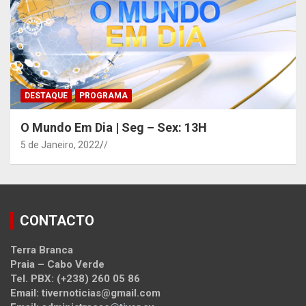
DESTAQUE
PROGRAMA
O Mundo Em Dia | Seg – Sex: 13H
5 de Janeiro, 2022
/
CONTACTO
Terra Branca
Praia – Cabo Verde
Tel. PBX: (+238) 260 05 86
Email: tivernoticias@gmail.com