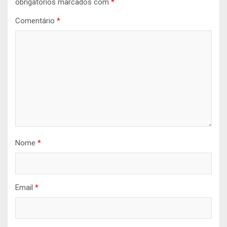
obrigatórios marcados com
*
Comentário
*
Nome
*
Email
*