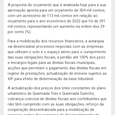
A proposta do orçamento que é analisada hoje para a sua
aprovação aponta para um orçamento de 504 mil contos,
com um acréscimo de 113 mil contos em relação ao
orçamento para o ano económico de 2022 que foi de 391
mil contos, representando um aumento na ordem dos 29
por cento (%).
Para a mobilização dos recursos financeiros, a autarquia
vai desencadear processos negociais com as empresas
que utilizam o solo e o espaço aéreo para o cumprimento
das suas obrigações fiscais, a perdão até 100% dos juros
e encargos legais para as dívidas fiscais municipais,
acções que permitam o pagamento das dívidas fiscais em
regime de prestações, actualização de imóveis sujeitos ao
IUP para efeito de determinação da base tributável.
A actualização dos preços dos lotes constantes do plano
urbanístico de Queimada Trás e Queimada Guincho,
cobrança coerciva de dívidas fiscais aos contribuintes que
não têm cumprindo com as suas obrigações, reforço da
cooperação descentralizada para a mobilização de
recursos juntos dos parceiros do desenvolvimento do