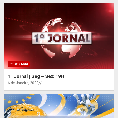
PROGRAMA
1º Jornal | Seg – Sex: 19H
6 de Janeiro, 2022
/