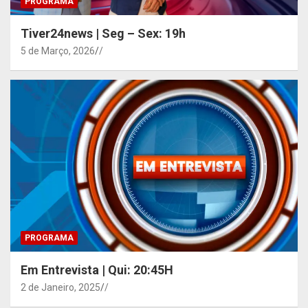
PROGRAMA
Tiver24news | Seg – Sex: 19h
5 de Março, 2026
/
PROGRAMA
Em Entrevista | Qui: 20:45H
2 de Janeiro, 2025
/