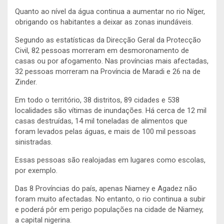
Quanto ao nível da água continua a aumentar no rio Níger,
obrigando os habitantes a deixar as zonas inundáveis.
Segundo as estatísticas da Direcção Geral da Protecção
Civil, 82 pessoas morreram em desmoronamento de
casas ou por afogamento. Nas províncias mais afectadas,
32 pessoas morreram na Província de Maradi e 26 na de
Zinder.
Em todo o território, 38 distritos, 89 cidades e 538
localidades são vítimas de inundações. Há cerca de 12 mil
casas destruídas, 14 mil toneladas de alimentos que
foram levados pelas águas, e mais de 100 mil pessoas
sinistradas.
Essas pessoas são realojadas em lugares como escolas,
por exemplo.
Das 8 Províncias do país, apenas Niamey e Agadez não
foram muito afectadas. No entanto, o rio continua a subir
e poderá pôr em perigo populações na cidade de Niamey,
a capital nigerina.