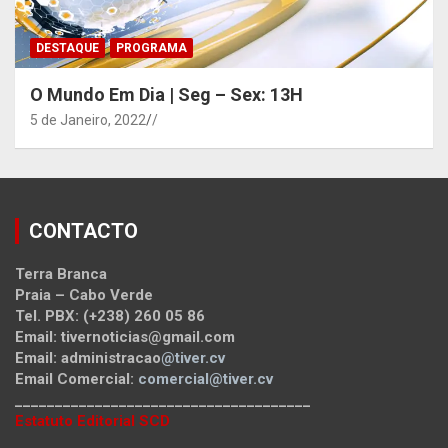
DESTAQUE
PROGRAMA
O Mundo Em Dia | Seg – Sex: 13H
5 de Janeiro, 2022
/
CONTACTO
Terra Branca
Praia – Cabo Verde
Tel. PBX: (+238) 260 05 86
Email: tivernoticias@gmail.com
Email: administracao
@tiver.cv
Email Comercial:
comercial@tiver.cv
_____________________________________
Estatuto Editorial SCD