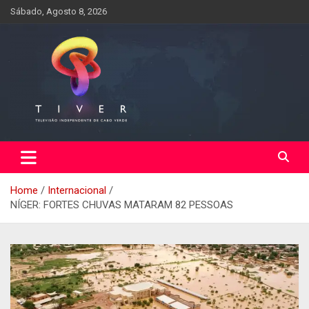
Skip
Sábado, Agosto 8, 2026
to
content
Home
Internacional
NÍGER: FORTES CHUVAS MATARAM 82 PESSOAS