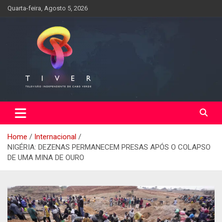
Skip
Quarta-feira, Agosto 5, 2026
to
content
Home
Internacional
NIGÉRIA: DEZENAS PERMANECEM PRESAS APÓS O COLAPSO
DE UMA MINA DE OURO