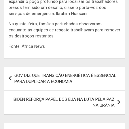
expandir o poço profundo para localizar os trabalhadores
presos tem sido um desafio, disse o porta-voz dos
serviços de emergência, Ibrahim Hussaini.
Na quinta-feira, famílias perturbadas observaram
enquanto as equipes de resgate trabalhavam para remover
os destroços restantes.
Fonte: África News
Navegação
GOV DIZ QUE TRANSIÇÃO ENERGÉTICA É ESSENCIAL
de
PARA DUPLICAR A ECONOMIA
artigos
BIDEN REFORÇA PAPEL DOS EUA NA LUTA PELA PAZ
NA URÂNIA