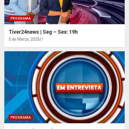
PROGRAMA
Tiver24news | Seg – Sex: 19h
5 de Março, 2026
/
PROGRAMA