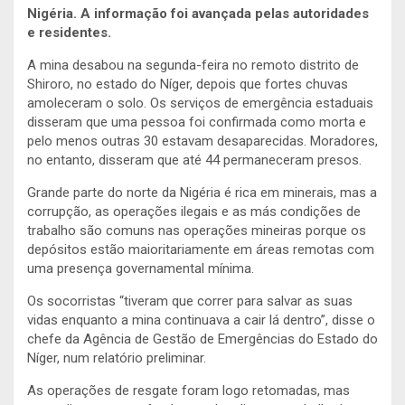
Nigéria. A informação foi avançada pelas autoridades
e residentes.
A mina desabou na segunda-feira no remoto distrito de
Shiroro, no estado do Níger, depois que fortes chuvas
amoleceram o solo. Os serviços de emergência estaduais
disseram que uma pessoa foi confirmada como morta e
pelo menos outras 30 estavam desaparecidas. Moradores,
no entanto, disseram que até 44 permaneceram presos.
Grande parte do norte da Nigéria é rica em minerais, mas a
corrupção, as operações ilegais e as más condições de
trabalho são comuns nas operações mineiras porque os
depósitos estão maioritariamente em áreas remotas com
uma presença governamental mínima.
Os socorristas “tiveram que correr para salvar as suas
vidas enquanto a mina continuava a cair lá dentro”, disse o
chefe da Agência de Gestão de Emergências do Estado do
Níger, num relatório preliminar.
As operações de resgate foram logo retomadas, mas