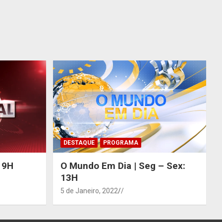
DESTAQUE
PROGRAMA
 19H
O Mundo Em Dia | Seg – Sex:
13H
5 de Janeiro, 2022
/