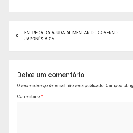
Navegação
ENTREGA DA AJUDA ALIMENTAR DO GOVERNO
de
JAPONÊS A CV
artigos
Deixe um comentário
O seu endereço de email não será publicado.
Campos obri
Comentário
*