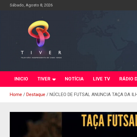
Skip
Sábado, Agosto 8, 2026
to
content
INICIO
TIVER
NOTÍCIA
LIVE TV
RÁDIO 
Home
Destaque
NÚCLEO DE FUTSAL ANUNCIA TAÇA DA I