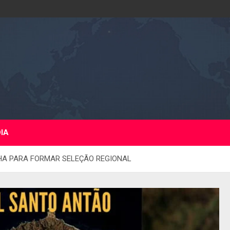
DIA
LHA PARA FORMAR SELEÇÃO REGIONAL