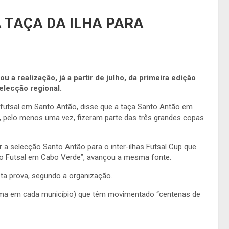
 TAÇA DA ILHA PARA
a realização, já a partir de julho, da primeira edição
selecção regional.
 futsal em Santo Antão, disse que a taça Santo Antão em
que, pelo menos uma vez, fizeram parte das três grandes copas
r a selecção Santo Antão para o inter-ilhas Futsal Cup que
 do Futsal em Cabo Verde”, avançou a mesma fonte.
sta prova, segundo a organização.
(uma em cada município) que têm movimentado “centenas de