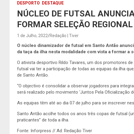
DESPORTO
DESTAQUE
NÚCLEO DE FUTSAL ANUNCIA
FORMAR SELEÇÃO REGIONAL
1 de Julho, 2022
Redação | Tiver
O núcleo dinamizador de futsal em Santo Antão anunciou 
da taça da ilha nesta modalidade com vista a formar a 
O ativista desportivo Rildo Tavares, um dos promotores de
futsal vai ter a participação de todas as equipas da ilha 
de Santo Antão.
“O objectivo é consolidar a observar jogadores para integra
será realizado pelo movimento ‘Juntos Pela Oficialização
As equipas têm até ao dia 07 de julho para se inscrever ne
Santo Antão acolhe todos os anos três copas de futsal 
praticantes” de toda a ilha.
Fonte: Inforpress // Ad: Redação Tiver