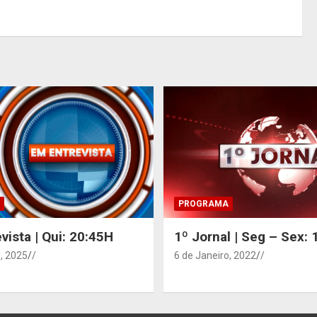
PROGRAMA
vista | Qui: 20:45H
1º Jornal | Seg – Sex:
, 2025
/
6 de Janeiro, 2022
/