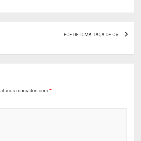
FCF RETOMA TAÇA DE CV
gatórios marcados com
*