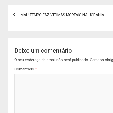
Navegação
MAU TEMPO FAZ VÍTIMAS MORTAIS NA UCRÂNIA
de
artigos
Deixe um comentário
O seu endereço de email não será publicado.
Campos obri
Comentário
*