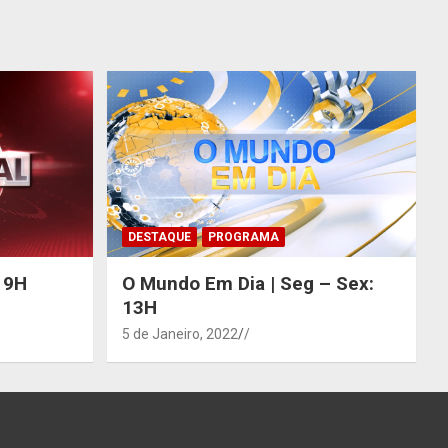
DESTAQUE
PROGRAMA
 19H
O Mundo Em Dia | Seg – Sex:
13H
5 de Janeiro, 2022
/