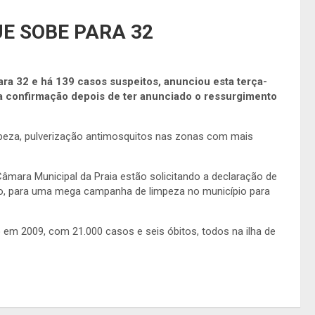
E SOBE PARA 32
a 32 e há 139 casos suspeitos, anunciou esta terça-
 a confirmação depois de ter anunciado o ressurgimento
peza, pulverização antimosquitos nas zonas com mais
mara Municipal da Praia estão solicitando a declaração de
ro, para uma mega campanha de limpeza no município para
 em 2009, com 21.000 casos e seis óbitos, todos na ilha de