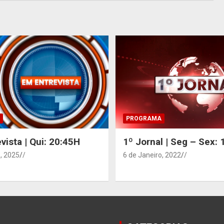
PROGRAMA
vista | Qui: 20:45H
1º Jornal | Seg – Sex:
, 2025
/
6 de Janeiro, 2022
/