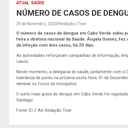
ATUAL
SAÚDE
NÚMERO DE CASOS DE DENGU
29 de Novembro, 2023
Redação | Tiver
O número de casos de dengue em Cabo Verde subiu par
feira a diretora nacional da Saúde. Ângela Gomes, fez
da infeção com dois casos, há 20 dias.
As autoridades reforçaram campanhas de informação, lim
casos.
Neste momento, a delegacia de saúde, juntamente com a Câ
tolerância de ponto na próxima sexta-feira, 01 de Dezemb
eliminar os focos de mosquitos.
O surto mais grave de dengue em Cabo Verde foi registado
Santiago.
Fonte: EI // Ad: Redação Tiver