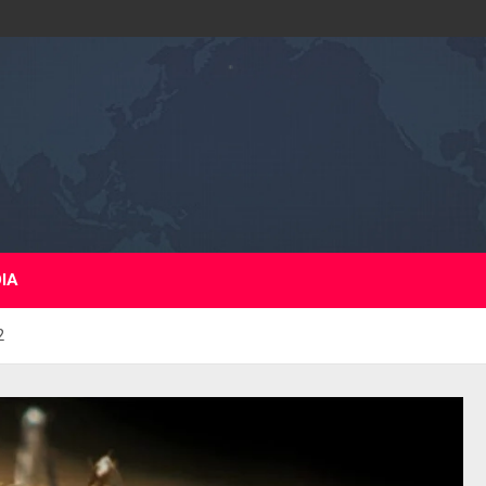
DIA
2