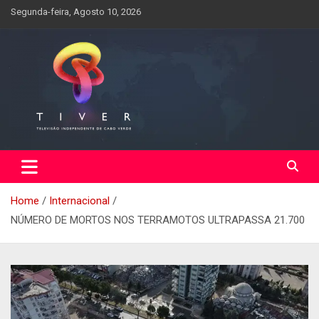
Skip
Segunda-feira, Agosto 10, 2026
to
content
Home
Internacional
NÚMERO DE MORTOS NOS TERRAMOTOS ULTRAPASSA 21.700