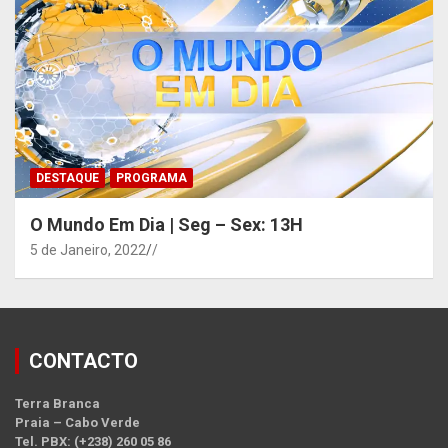
DESTAQUE
PROGRAMA
O Mundo Em Dia | Seg – Sex: 13H
5 de Janeiro, 2022
/
CONTACTO
Terra Branca
Praia – Cabo Verde
Tel. PBX: (+238) 260 05 86