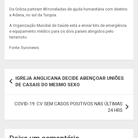
Da Grécia partiram 80 toneladas de ajuda humanitária com destino
a Adana, no sul da Turquia.
A Organização Mundial de Saúde está a enviar kits de emergência
e equipamento médico para os dois países atingidos pelo
terramoto.
Fonte: Euronews
Navegação
IGREJA ANGLICANA DECIDE ABENÇOAR UNIÕES
de
DE CASAIS DO MESMO SEXO
artigos
COVID-19: CV SEM CASOS POSITIVOS NAS ÚLTIMAS
24 HRS