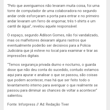
“Pelo que averiguamos não levaram muita coisa, foi uma
torre de computador de uma colaboradora no segundo
andar onde esforçaram a porta para entrar e no primeiro
andar levaram um ferro de engomar, três t-shirts e um
cantil de água”, revelou aquele responsável.
O espaço, segundo Adilson Gomes, não foi vandalizado,
mas os malfeitores deixaram alguns rastros que
eventualmente poderão ser decisivos para a Policia
Judiciária que já esteve no local para examinar e tirar as
impressões digitais.
“Temos segurança privada diurno e nocturno, o guarda
disse que não deu conta do sucedido, contudo estamos
aqui para apurar e analisar o que se passou, são coisas
que podem acontecer, mas há que ser feito todo o
levantamento interno para averiguar o que realmente se
passou para diminuir as chances de voltar a acontecer”
salientou.
Fonte: Inforpress // Ad: Redação Tiver