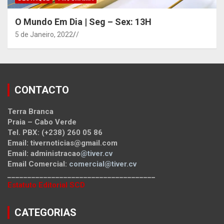
O Mundo Em Dia | Seg – Sex: 13H
5 de Janeiro, 2022
/
CONTACTO
Terra Branca
Praia – Cabo Verde
Tel. PBX: (+238) 260 05 86
Email: tivernoticias@gmail.com
Email: administracao
@tiver.cv
Email Comercial:
comercial@tiver.cv
_____________________________________
Estatuto Editorial SCD
CATEGORIAS