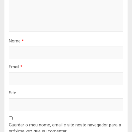
Nome
*
Email
*
Site
Guardar o meu nome, email e site neste navegador para a
próxima vez que eu comentar.