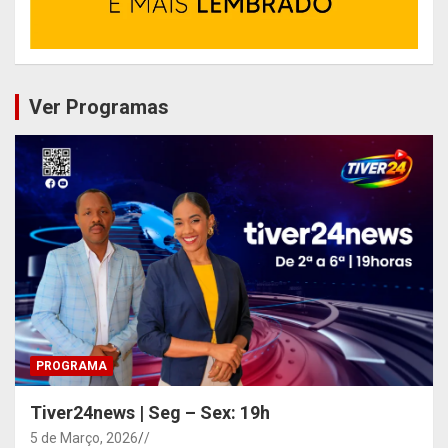
Ver Programas
PROGRAMA
Tiver24news | Seg – Sex: 19h
5 de Março, 2026
/