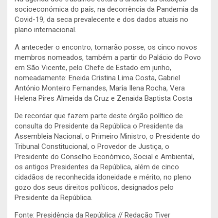
socioeconómica do país, na decorrência da Pandemia da
Covid-19, da seca prevalecente e dos dados atuais no
plano internacional.
A anteceder o encontro, tomarão posse, os cinco novos
membros nomeados, também a partir do Palácio do Povo
em São Vicente, pelo Chefe de Estado em junho,
nomeadamente: Eneida Cristina Lima Costa, Gabriel
António Monteiro Fernandes, Maria Ilena Rocha, Vera
Helena Pires Almeida da Cruz e Zenaida Baptista Costa
De recordar que fazem parte deste órgão político de
consulta do Presidente da República o Presidente da
Assembleia Nacional, o Primeiro Ministro, o Presidente do
Tribunal Constitucional, o Provedor de Justiça, o
Presidente do Conselho Económico, Social e Ambiental,
os antigos Presidentes da República, além de cinco
cidadãos de reconhecida idoneidade e mérito, no pleno
gozo dos seus direitos políticos, designados pelo
Presidente da República.
Fonte: Presidência da República // Redação Tiver