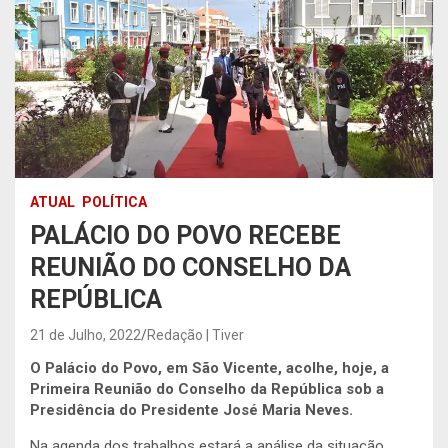
ATUAL
POLÍTICA
PALÁCIO DO POVO RECEBE
REUNIÃO DO CONSELHO DA
REPÚBLICA
21 de Julho, 2022
Redação | Tiver
O Palácio do Povo, em São Vicente, acolhe, hoje, a
Primeira Reunião do Conselho da República sob a
Presidência do Presidente José Maria Neves.
Na agenda dos trabalhos estará a análise da situação