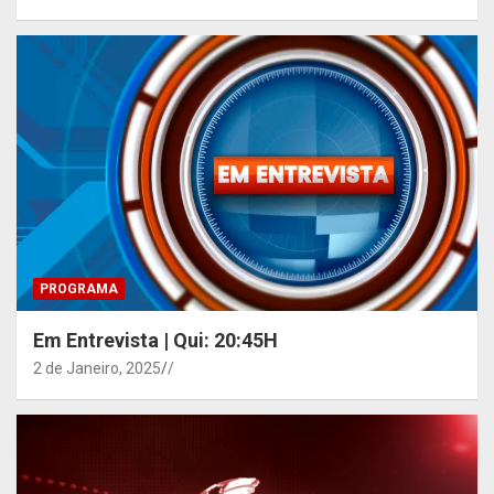
PROGRAMA
Em Entrevista | Qui: 20:45H
2 de Janeiro, 2025
/