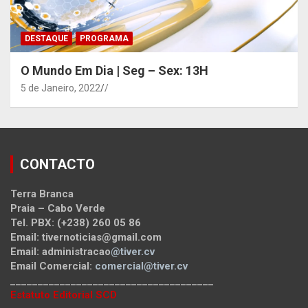
DESTAQUE
PROGRAMA
O Mundo Em Dia | Seg – Sex: 13H
5 de Janeiro, 2022
/
CONTACTO
Terra Branca
Praia – Cabo Verde
Tel. PBX: (+238) 260 05 86
Email: tivernoticias@gmail.com
Email: administracao
@tiver.cv
Email Comercial:
comercial@tiver.cv
_____________________________________
Estatuto Editorial SCD