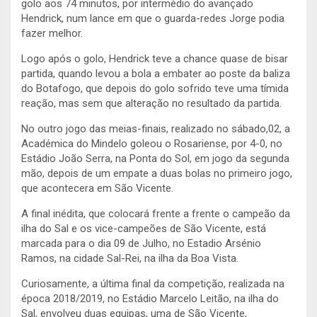
golo aos 74 minutos, por intermédio do avançado
Hendrick, num lance em que o guarda-redes Jorge podia
fazer melhor.
Logo após o golo, Hendrick teve a chance quase de bisar
partida, quando levou a bola a embater ao poste da baliza
do Botafogo, que depois do golo sofrido teve uma tímida
reação, mas sem que alteração no resultado da partida.
No outro jogo das meias-finais, realizado no sábado,02, a
Académica do Mindelo goleou o Rosariense, por 4-0, no
Estádio João Serra, na Ponta do Sol, em jogo da segunda
mão, depois de um empate a duas bolas no primeiro jogo,
que acontecera em São Vicente.
A final inédita, que colocará frente a frente o campeão da
ilha do Sal e os vice-campeões de São Vicente, está
marcada para o dia 09 de Julho, no Estadio Arsénio
Ramos, na cidade Sal-Rei, na ilha da Boa Vista.
Curiosamente, a última final da competição, realizada na
época 2018/2019, no Estádio Marcelo Leitão, na ilha do
Sal, envolveu duas equipas, uma de São Vicente,