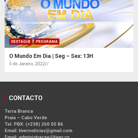
DESTAQUE
PROGRAMA
O Mundo Em Dia | Seg – Sex: 13H
5 de Janeiro, 2022
/
CONTACTO
Terra Branca
Praia – Cabo Verde
Tel. PBX: (+238) 260 05 86
Email: tivernoticias@gmail.com
Email: administracao
@tiver.cv