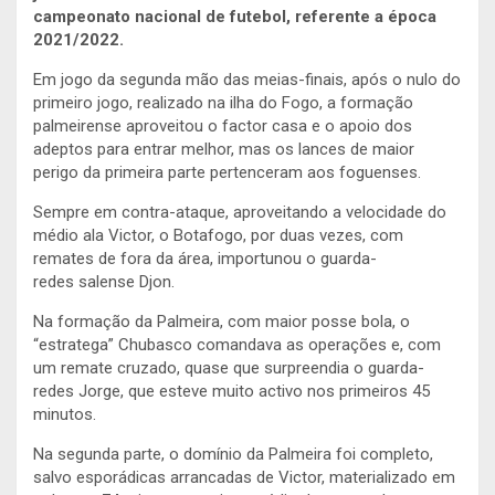
campeonato nacional de futebol, referente a época
2021/2022.
Em jogo da segunda mão das meias-finais, após o nulo do
primeiro jogo, realizado na ilha do Fogo, a formação
palmeirense aproveitou o factor casa e o apoio dos
adeptos para entrar melhor, mas os lances de maior
perigo da primeira parte pertenceram aos foguenses.
Sempre em contra-ataque, aproveitando a velocidade do
médio ala Victor, o Botafogo, por duas vezes, com
remates de fora da área, importunou o guarda-
redes salense Djon.
Na formação da Palmeira, com maior posse bola, o
“estratega” Chubasco comandava as operações e, com
um remate cruzado, quase que surpreendia o guarda-
redes Jorge, que esteve muito activo nos primeiros 45
minutos.
Na segunda parte, o domínio da Palmeira foi completo,
salvo esporádicas arrancadas de Victor, materializado em