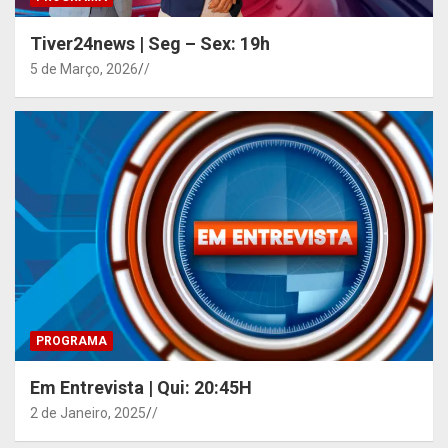
Tiver24news | Seg – Sex: 19h
5 de Março, 2026
/
PROGRAMA
Em Entrevista | Qui: 20:45H
2 de Janeiro, 2025
/