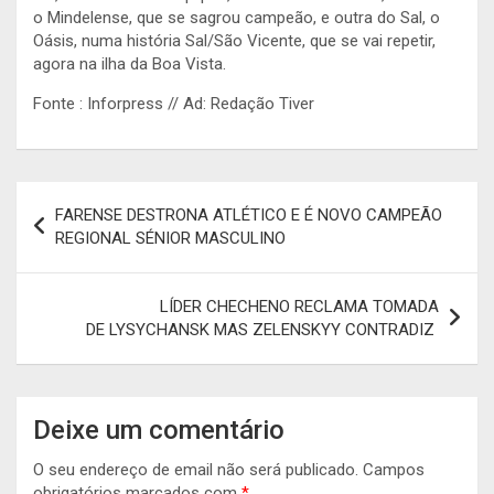
o Mindelense, que se sagrou campeão, e outra do Sal, o
Oásis, numa história Sal/São Vicente, que se vai repetir,
agora na ilha da Boa Vista.
Fonte : Inforpress // Ad: Redação Tiver
Navegação
FARENSE DESTRONA ATLÉTICO E É NOVO CAMPEÃO
de
REGIONAL SÉNIOR MASCULINO
artigos
LÍDER CHECHENO RECLAMA TOMADA
DE LYSYCHANSK MAS ZELENSKYY CONTRADIZ
Deixe um comentário
O seu endereço de email não será publicado.
Campos
obrigatórios marcados com
*