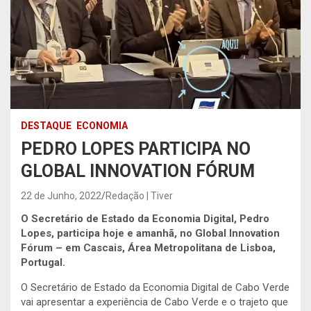
DESTAQUE
ECONOMIA
PEDRO LOPES PARTICIPA NO
GLOBAL INNOVATION FÓRUM
22 de Junho, 2022
Redação | Tiver
O Secretário de Estado da Economia Digital, Pedro
Lopes, participa
hoje e amanhã,
no Global Innovation
F
ó
rum – em Cascais, Área Metropolitana de Lisboa,
Portugal.
O Secretário de Estado da Economia Digital de Cabo Verde
vai apresentar a experiência de Cabo Verde e o trajeto que