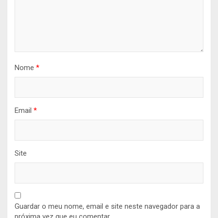
Nome
*
Email
*
Site
Guardar o meu nome, email e site neste navegador para a
próxima vez que eu comentar.