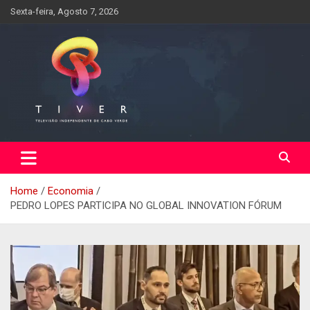
Skip
Sexta-feira, Agosto 7, 2026
to
content
Home
Economia
PEDRO LOPES PARTICIPA NO GLOBAL INNOVATION FÓRUM