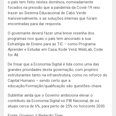
o país tem feito nestes domínios, nomeadamente
focados na pressão que a pandemia da Covid-19 veio
trazer ao Sistema Educacional de Cabo Verde
transversalmente, e as soluções internas que foram
encontradas para dar resposta.
O governante deverá fazer uma breve resenha dos
programas nos quais o país tem ancorado a sua
Estratégia de Ensino para as TIC – como Programa
Aprender e Estudar em Casa; Kode Verd; WebLab; Code
for All.
De frisar que a Economia Digital é tida como uma das
grandes prioridades desta governação, com projetos
estruturantes tanto na infraestrutura, como no reforço do
Capital Humano – sendo certo que a
educação/formação/qualificação são questões-chave.
Sublinhar ainda que o Governo ambiciona elevar o
contributo da Economia Digital no PIB Nacional, de os
atuais cerca de 6%, para perto de 25% no horizonte 2030.
Fonte: Governo // Redação Tiver