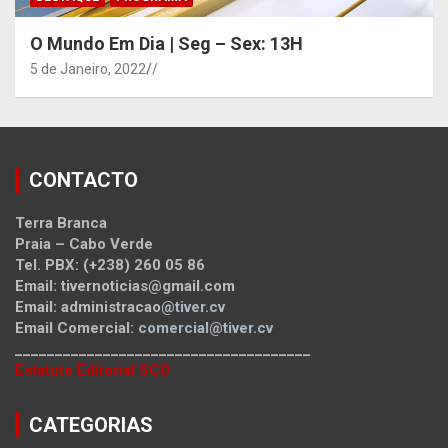
O Mundo Em Dia | Seg – Sex: 13H
5 de Janeiro, 2022
/
CONTACTO
Terra Branca
Praia – Cabo Verde
Tel. PBX: (+238) 260 05 86
Email: tivernoticias@gmail.com
Email: administracao
@tiver.cv
Email Comercial:
comercial@tiver.cv
_____________________________________
Estatuto Editorial SCD
CATEGORIAS