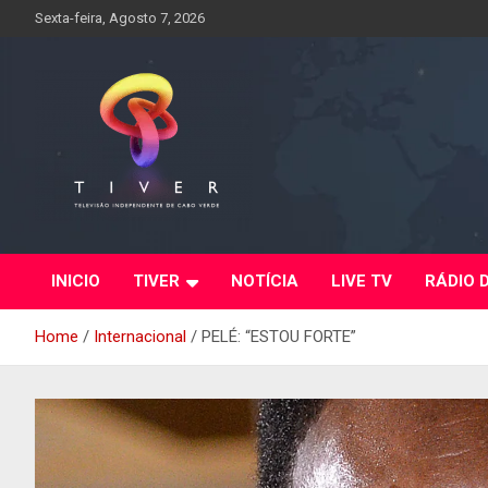
Skip
Sexta-feira, Agosto 7, 2026
to
content
INICIO
TIVER
NOTÍCIA
LIVE TV
RÁDIO 
Home
Internacional
PELÉ: “ESTOU FORTE”