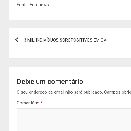
Fonte: Euronews
Navegação
3 MIL INDIVÍDUOS SOROPOSITIVOS EM CV
de
artigos
Deixe um comentário
O seu endereço de email não será publicado.
Campos obri
Comentário
*