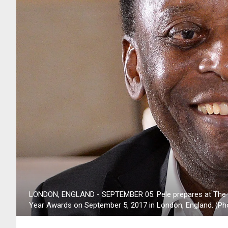
LONDON, ENGLAND - SEPTEMBER 05: Pele prepares at The S
Year Awards on September 5, 2017 in London, England. (P