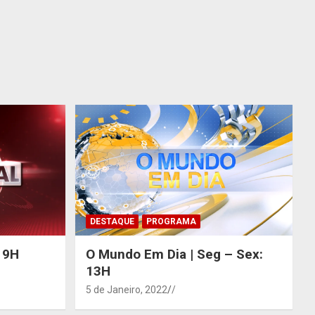
DESTAQUE
PROGRAMA
 19H
O Mundo Em Dia | Seg – Sex:
13H
5 de Janeiro, 2022
/