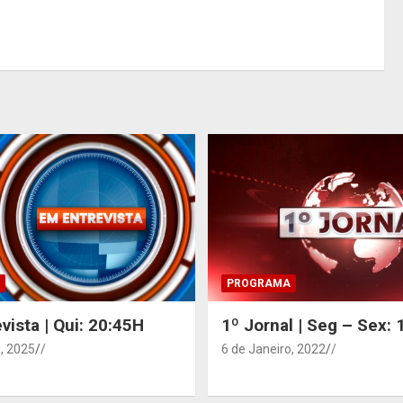
PROGRAMA
vista | Qui: 20:45H
1º Jornal | Seg – Sex:
, 2025
/
6 de Janeiro, 2022
/