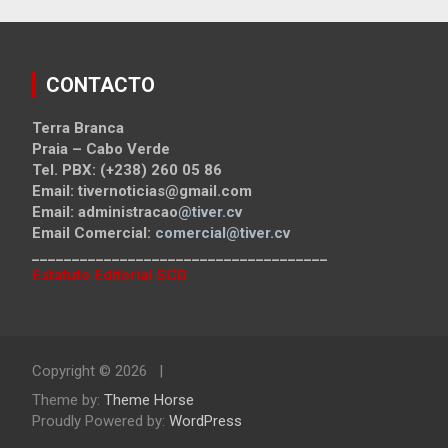
CONTACTO
Terra Branca
Praia – Cabo Verde
Tel. PBX: (+238) 260 05 86
Email: tivernoticias@gmail.com
Email: administracao
@tiver.cv
Email Comercial:
comercial@tiver.cv
_____________________________________
Estatuto Editorial SCD
Copyright © 2026
Theme by:
Theme Horse
Proudly Powered by:
WordPress