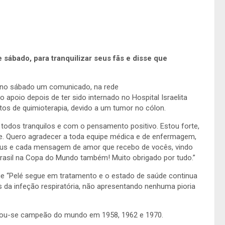
 sábado, para tranquilizar seus fãs e disse que
cou no sábado um comunicado, na rede
 apoio depois de ter sido internado no Hospital Israelita
ntos de quimioterapia, devido a um tumor no cólon.
todos tranquilos e com o pensamento positivo. Estou forte,
 Quero agradecer a toda equipe médica e de enfermagem,
Deus e cada mensagem de amor que recebo de vocês, vindo
Brasil na Copa do Mundo também! Muito obrigado por tudo.”
e “Pelé segue em tratamento e o estado de saúde continua
 da infeção respiratória, não apresentando nenhuma pioria
rou-se campeão do mundo em 1958, 1962 e 1970.