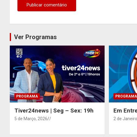
Ver Programas
PROGRAMA
PROGRAMA
Tiver24news | Seg – Sex: 19h
Em Entre
5 de Março, 2026
/
2 de Janeiro