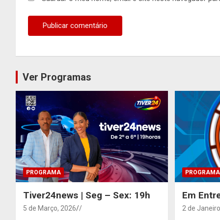
Ver Programas
PROGRAMA
PROGRAMA
Tiver24news | Seg – Sex: 19h
Em Entre
5 de Março, 2026
/
2 de Janeiro