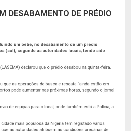
EM DESABAMENTO DE PRÉDIO
ncluindo um bebé, no desabamento de um prédio
os (sul), segundo as autoridades locais, tendo sido
LASEMA) declarou que o prédio desabou na quinta-feira,
cou que as operações de busca e resgate “ainda estão em
rtos pode aumentar nas próximas horas, segundo o jornal
io de equipas para o local, onde também está a Polícia, a
idade mais populosa da Nigéria tem registado vários
 que as autoridades atribuem às condições precárias de