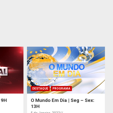
DESTAQUE
PROGRAMA
 19H
O Mundo Em Dia | Seg – Sex:
13H
5 de Janeiro, 2022
/