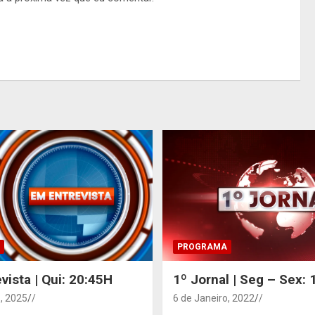
PROGRAMA
vista | Qui: 20:45H
1º Jornal | Seg – Sex:
, 2025
/
6 de Janeiro, 2022
/