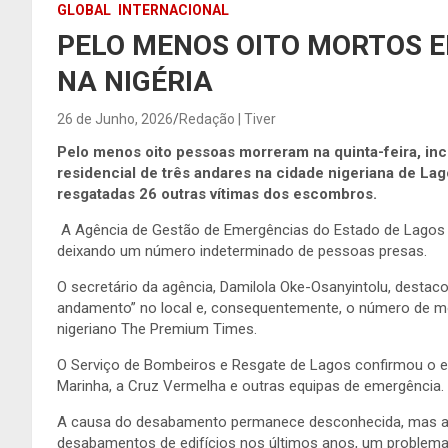
GLOBAL
INTERNACIONAL
PELO MENOS OITO MORTOS 
NA NIGÉRIA
26 de Junho, 2026
Redação | Tiver
Pelo menos oito pessoas morreram na quinta-feira, i
residencial de três andares na cidade nigeriana de Lag
resgatadas 26 outras vítimas dos escombros.
A Agência de Gestão de Emergências do Estado de Lagos (
deixando um número indeterminado de pessoas presas.
O secretário da agência, Damilola Oke-Osanyintolu, desta
andamento” no local e, consequentemente, o número de mo
nigeriano The Premium Times.
O Serviço de Bombeiros e Resgate de Lagos confirmou o env
Marinha, a Cruz Vermelha e outras equipas de emergência.
A causa do desabamento permanece desconhecida, mas a c
desabamentos de edifícios nos últimos anos, um problema