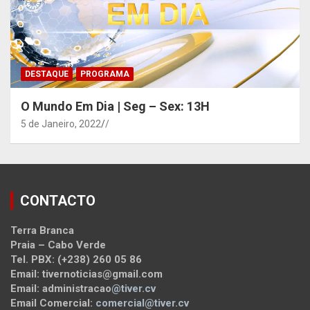
DESTAQUE
PROGRAMA
O Mundo Em Dia | Seg – Sex: 13H
5 de Janeiro, 2022
/
CONTACTO
Terra Branca
Praia – Cabo Verde
Tel. PBX: (+238) 260 05 86
Email: tivernoticias@gmail.com
Email: administracao
@tiver.cv
Email Comercial:
comercial@tiver.cv