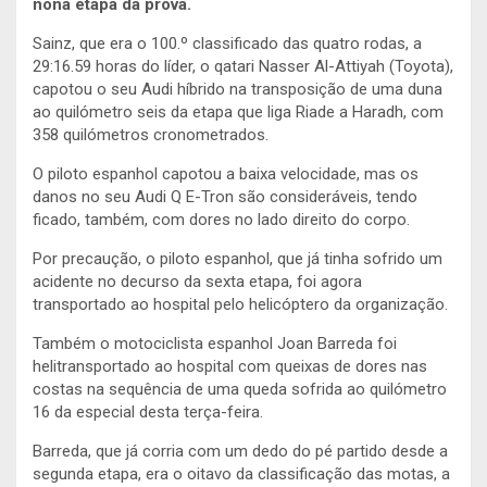
nona etapa da prova.
Sainz, que era o 100.º classificado das quatro rodas, a
29:16.59 horas do líder, o qatari Nasser Al-Attiyah (Toyota),
capotou o seu Audi híbrido na transposição de uma duna
ao quilómetro seis da etapa que liga Riade a Haradh, com
358 quilómetros cronometrados.
O piloto espanhol capotou a baixa velocidade, mas os
danos no seu Audi Q E-Tron são consideráveis, tendo
ficado, também, com dores no lado direito do corpo.
Por precaução, o piloto espanhol, que já tinha sofrido um
acidente no decurso da sexta etapa, foi agora
transportado ao hospital pelo helicóptero da organização.
Também o motociclista espanhol Joan Barreda foi
helitransportado ao hospital com queixas de dores nas
costas na sequência de uma queda sofrida ao quilómetro
16 da especial desta terça-feira.
Barreda, que já corria com um dedo do pé partido desde a
segunda etapa, era o oitavo da classificação das motas, a