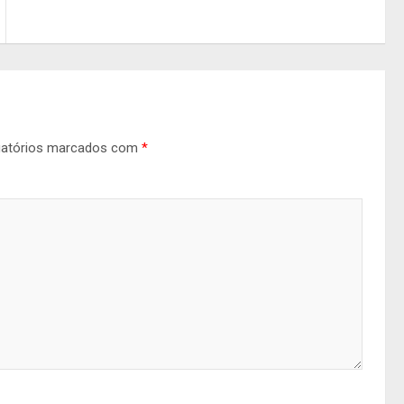
gatórios marcados com
*