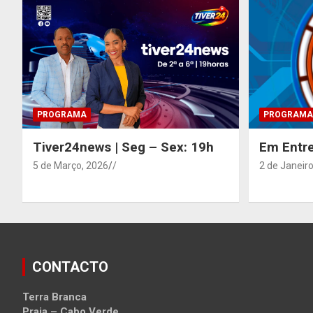
PROGRAMA
PROGRAMA
Tiver24news | Seg – Sex: 19h
Em Entre
5 de Março, 2026
/
2 de Janeiro
CONTACTO
Terra Branca
Praia – Cabo Verde