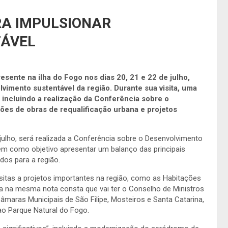
RA IMPULSIONAR
TÁVEL
presente na ilha do Fogo nos dias 20, 21 e 22 de julho,
mento sustentável da região. Durante sua visita, uma
 incluindo a realização da Conferência sobre o
es de obras de requalificação urbana e projetos
julho, será realizada a Conferência sobre o Desenvolvimento
 tem como objetivo apresentar um balanço das principais
dos para a região.
visitas a projetos importantes na região, como as Habitações
a na mesma nota consta que vai ter o Conselho de Ministros
âmaras Municipais de São Filipe, Mosteiros e Santa Catarina,
o Parque Natural do Fogo.