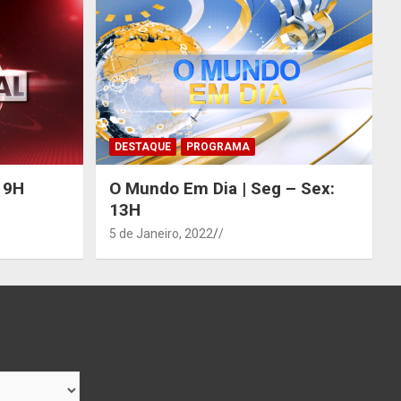
DESTAQUE
PROGRAMA
 19H
O Mundo Em Dia | Seg – Sex:
13H
5 de Janeiro, 2022
/