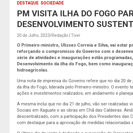
DESTAQUE
SOCIEDADE
PM VISITA ILHA DO FOGO PA
DESENVOLVIMENTO SUSTEN
20 de Julho, 2023
Redação | Tiver
O Primeiro-ministro, Ulisses Correia e Silva, vai estar 
reforçando o compromisso do Governo com o desenvolvi
série de atividades e inaugurações estão programadas,
Desenvolvimento da ilha do Fogo, bem como inauguraçõ
hidroagrícolas.
Uma nota de imprensa do Governo refere que no dia 20 de 
da ilha do Fogo, liderada pelo Primeiro-ministro. O evento
ações e investimentos realizados, em andamento e planeja
A mesma inclui que no dia 21 de julho, vão ser realizadas 
Sociais em Xaguate e as obras em Chã das Caldeiras. Aind
descentralizado, com a participação dos Presidentes das C
com destaque para a aprovação de medidas relacionadas a