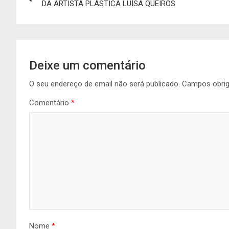
de
DA ARTISTA PLÁSTICA LUÍSA QUEIRÓS
artigos
Deixe um comentário
O seu endereço de email não será publicado.
Campos obri
Comentário
*
Nome
*