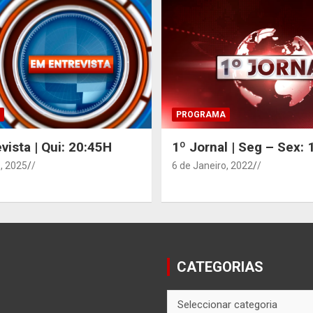
PROGRAMA
vista | Qui: 20:45H
1º Jornal | Seg – Sex:
, 2025
/
6 de Janeiro, 2022
/
CATEGORIAS
CATEGORIAS