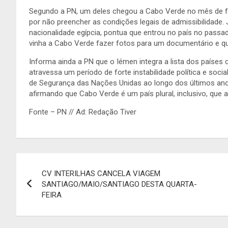
Segundo a PN, um deles chegou a Cabo Verde no mês de fev
por não preencher as condições legais de admissibilidade.
nacionalidade egípcia, pontua que entrou no país no passado
vinha a Cabo Verde fazer fotos para um documentário e que
Informa ainda a PN que o Iémen integra a lista dos países
atravessa um período de forte instabilidade política e soci
de Segurança das Nações Unidas ao longo dos últimos ano
afirmando que Cabo Verde é um país plural, inclusivo, que a
Fonte – PN // Ad: Redação Tiver
Navegação
CV INTERILHAS CANCELA VIAGEM
de
SANTIAGO/MAIO/SANTIAGO DESTA QUARTA-
FEIRA
artigos