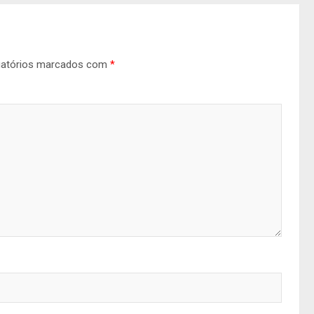
gatórios marcados com
*