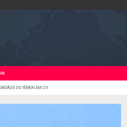
DIA
IDADÃOS DO IÊMEN EM CV