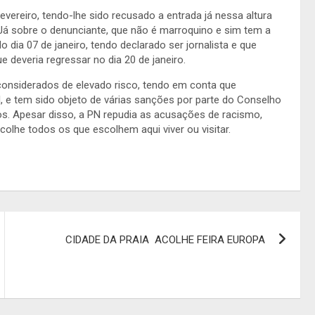
ereiro, tendo-lhe sido recusado a entrada já nessa altura
 Já sobre o denunciante, que não é marroquino e sim tem a
 dia 07 de janeiro, tendo declarado ser jornalista e que
 deveria regressar no dia 20 de janeiro.
 considerados de elevado risco, tendo em conta que
al, e tem sido objeto de várias sanções por parte do Conselho
s. Apesar disso, a PN repudia as acusações de racismo,
colhe todos os que escolhem aqui viver ou visitar.
CIDADE DA PRAIA ACOLHE FEIRA EUROPA