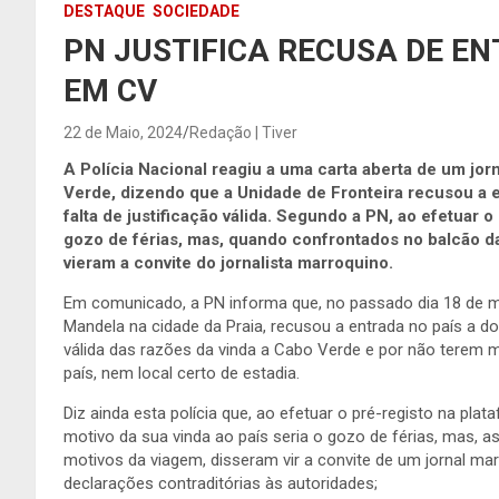
DESTAQUE
SOCIEDADE
PN JUSTIFICA RECUSA DE E
EM CV
22 de Maio, 2024
Redação | Tiver
A Polícia Nacional reagiu a uma carta aberta de um j
Verde, dizendo que a Unidade de Fronteira recusou a e
falta de justificação válida. Segundo a PN, ao efetuar 
gozo de férias, mas, quando confrontados no balcão da
vieram a convite do jornalista marroquino.
Em comunicado, a PN informa que, no passado dia 18 de ma
Mandela na cidade da Praia, recusou a entrada no país a doi
válida das razões da vinda a Cabo Verde e por não terem 
país, nem local certo de estadia.
Diz ainda esta polícia que, ao efetuar o pré-registo na pla
motivo da sua vinda ao país seria o gozo de férias, mas,
motivos da viagem, disseram vir a convite de um jornal mar
declarações contraditórias às autoridades;