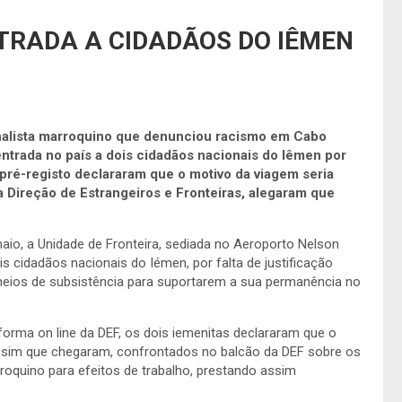
NTRADA A CIDADÃOS DO IÊMEN
ornalista marroquino que denunciou racismo em Cabo
ntrada no país a dois cidadãos nacionais do Iêmen por
o pré-registo declararam que o motivo da viagem seria
 Direção de Estrangeiros e Fronteiras, alegaram que
io, a Unidade de Fronteira, sediada no Aeroporto Nelson
s cidadãos nacionais do Iémen, por falta de justificação
meios de subsistência para suportarem a sua permanência no
taforma on line da DEF, os dois iemenitas declararam que o
 assim que chegaram, confrontados no balcão da DEF sobre os
roquino para efeitos de trabalho, prestando assim