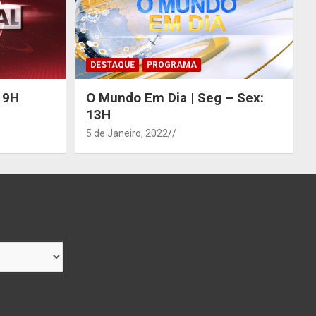
DESTAQUE
PROGRAMA
 19H
O Mundo Em Dia | Seg – Sex:
13H
5 de Janeiro, 2022
/