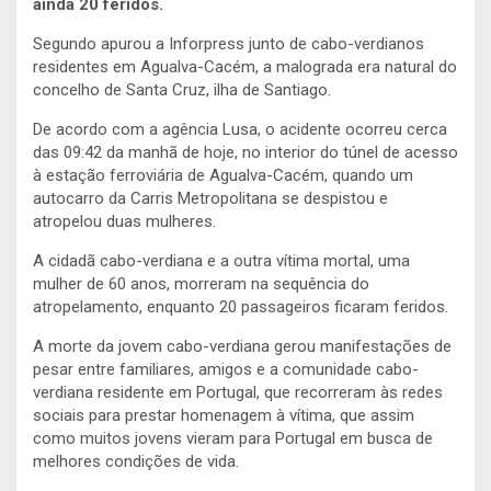
ainda 20 feridos.
Segundo apurou a Inforpress junto de cabo-verdianos
residentes em Agualva-Cacém, a malograda era natural do
concelho de Santa Cruz, ilha de Santiago.
De acordo com a agência Lusa, o acidente ocorreu cerca
das 09:42 da manhã de hoje, no interior do túnel de acesso
à estação ferroviária de Agualva-Cacém, quando um
autocarro da Carris Metropolitana se despistou e
atropelou duas mulheres.
A cidadã cabo-verdiana e a outra vítima mortal, uma
mulher de 60 anos, morreram na sequência do
atropelamento, enquanto 20 passageiros ficaram feridos.
A morte da jovem cabo-verdiana gerou manifestações de
pesar entre familiares, amigos e a comunidade cabo-
verdiana residente em Portugal, que recorreram às redes
sociais para prestar homenagem à vítima, que assim
como muitos jovens vieram para Portugal em busca de
melhores condições de vida.