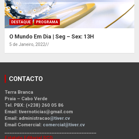
DESTAQUE
PROGRAMA
O Mundo Em Dia | Seg – Sex: 13H
5 de Janeiro, 2022
/
CONTACTO
Terra Branca
Praia – Cabo Verde
Tel. PBX: (+238) 260 05 86
Email: tivernoticias@gmail.com
Email: administracao
@tiver.cv
Email Comercial:
comercial@tiver.cv
_____________________________________
Estatuto Editorial SCD