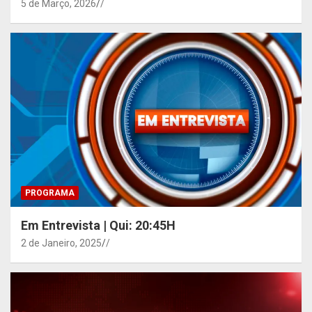
5 de Março, 2026
/
PROGRAMA
Em Entrevista | Qui: 20:45H
2 de Janeiro, 2025
/