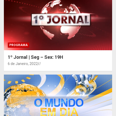
PROGRAMA
1º Jornal | Seg – Sex: 19H
6 de Janeiro, 2022
/