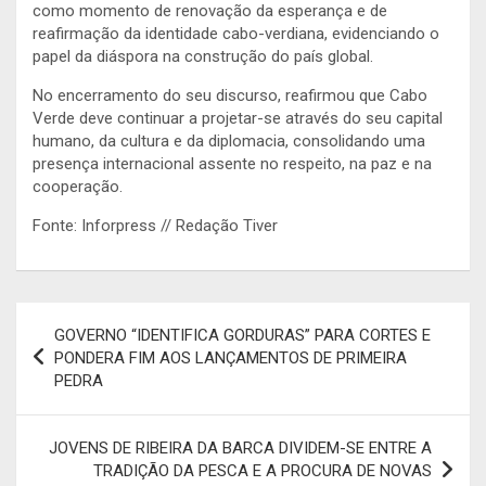
como momento de renovação da esperança e de
reafirmação da identidade cabo-verdiana, evidenciando o
papel da diáspora na construção do país global.
No encerramento do seu discurso, reafirmou que Cabo
Verde deve continuar a projetar-se através do seu capital
humano, da cultura e da diplomacia, consolidando uma
presença internacional assente no respeito, na paz e na
cooperação.
Fonte: Inforpress // Redação Tiver
Navegação
GOVERNO “IDENTIFICA GORDURAS” PARA CORTES E
de
PONDERA FIM AOS LANÇAMENTOS DE PRIMEIRA
PEDRA
artigos
JOVENS DE RIBEIRA DA BARCA DIVIDEM-SE ENTRE A
TRADIÇÃO DA PESCA E A PROCURA DE NOVAS