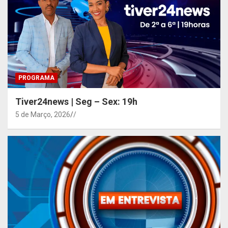
PROGRAMA
Tiver24news | Seg – Sex: 19h
5 de Março, 2026
/