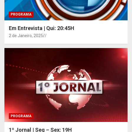
PROGRAMA
Em Entrevista | Qui: 20:45H
2 de Janeiro, 2025
/
PROGRAMA
1º Jornal | Seg – Sex: 19H