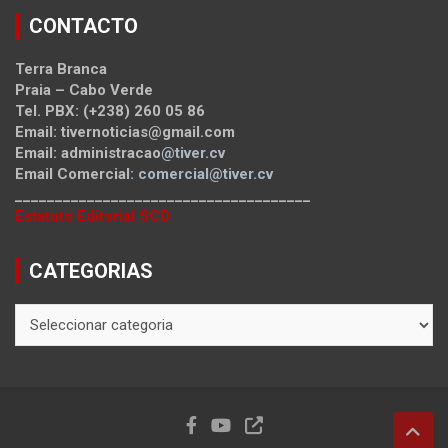
CONTACTO
Terra Branca
Praia – Cabo Verde
Tel. PBX: (+238) 260 05 86
Email: tivernoticias@gmail.com
Email: administracao
@tiver.cv
Email Comercial:
comercial@tiver.cv
_____________________________________
Estatuto Editorial SCD
CATEGORIAS
CATEGORIAS