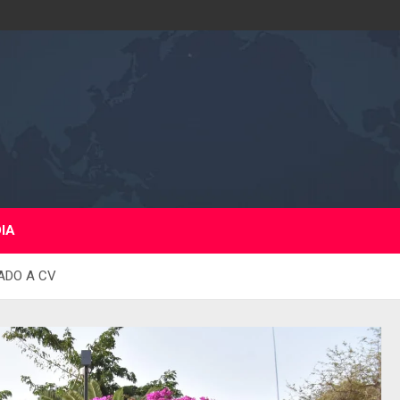
DIA
TADO A CV