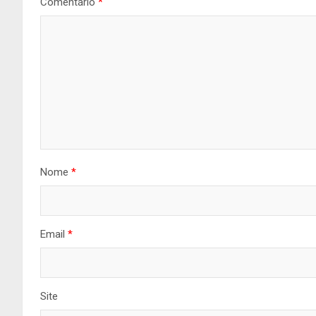
Comentário
*
Nome
*
Email
*
Site