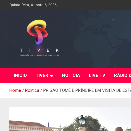
Skip
Quinta-feira, Agosto 6, 2026
to
content
INICIO
TIVER
NOTÍCIA
LIVE TV
RÁDIO 
Home
Política
PR SÃO TOMÉ E PRÍNCIPE EM VISITA DE ES