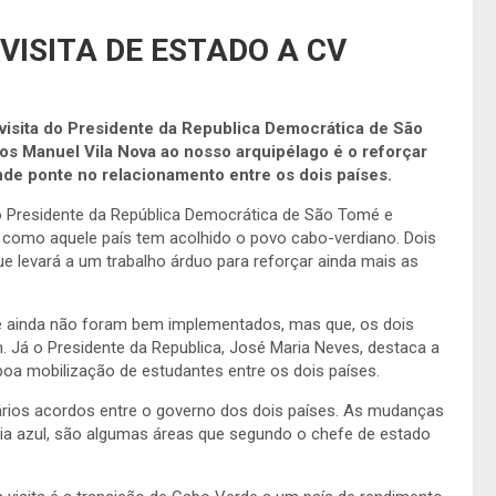
VISITA DE ESTADO A CV
visita do Presidente da Republica Democrática de São
rlos Manuel Vila Nova ao nosso arquipélago é o reforçar
nde ponte no relacionamento entre os dois países.
o Presidente da República Democrática de São Tomé e
e como aquele país tem acolhido o povo cabo-verdiano. Dois
 levará a um trabalho árduo para reforçar ainda mais as
e ainda não foram bem implementados, mas que, os dois
. Já o Presidente da Republica, José Maria Neves, destaca a
oa mobilização de estudantes entre os dois países.
rios acordos entre o governo dos dois países. As mudanças
omia azul, são algumas áreas que segundo o chefe de estado