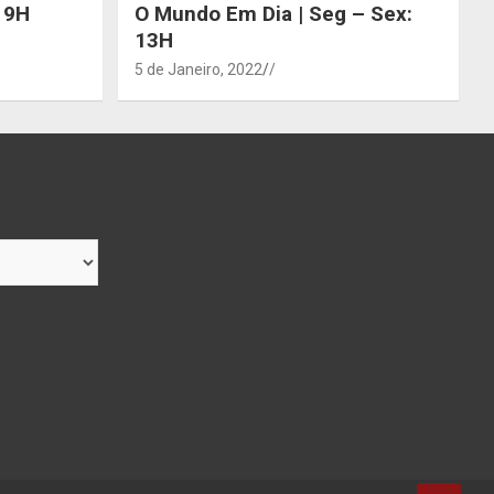
 19H
O Mundo Em Dia | Seg – Sex:
13H
5 de Janeiro, 2022
/