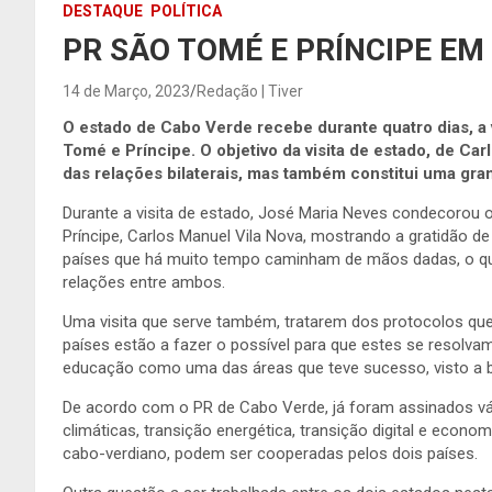
DESTAQUE
POLÍTICA
PR SÃO TOMÉ E PRÍNCIPE EM 
14 de Março, 2023
Redação | Tiver
O estado de Cabo Verde recebe durante quatro dias, a 
Tomé e Príncipe. O objetivo da visita de estado, de Ca
das relações bilaterais, mas também constitui uma gra
Durante a visita de estado, José Maria Neves condecorou 
Príncipe, Carlos Manuel Vila Nova, mostrando a gratidão d
países que há muito tempo caminham de mãos dadas, o que
relações entre ambos.
Uma visita que serve também, tratarem dos protocolos qu
países estão a fazer o possível para que estes se resolvam
educação como uma das áreas que teve sucesso, visto a b
De acordo com o PR de Cabo Verde, já foram assinados vá
climáticas, transição energética, transição digital e econ
cabo-verdiano, podem ser cooperadas pelos dois países.