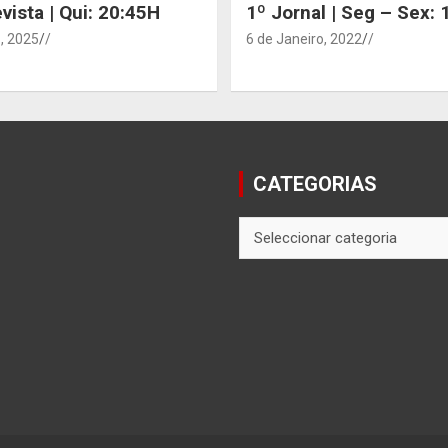
vista | Qui: 20:45H
1º Jornal | Seg – Sex:
, 2025
/
6 de Janeiro, 2022
/
CATEGORIAS
CATEGORIAS