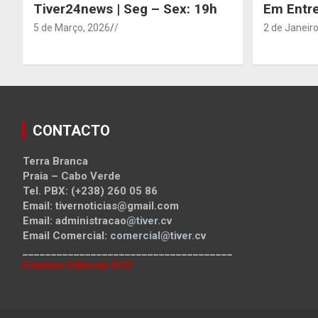
Tiver24news | Seg – Sex: 19h
Em Entre
5 de Março, 2026
/
2 de Janeiro
CONTACTO
Terra Branca
Praia – Cabo Verde
Tel. PBX: (+238) 260 05 86
Email: tivernoticias@gmail.com
Email: administracao
@tiver.cv
Email Comercial:
comercial@tiver.cv
_____________________________________
Estatuto Editorial SCD