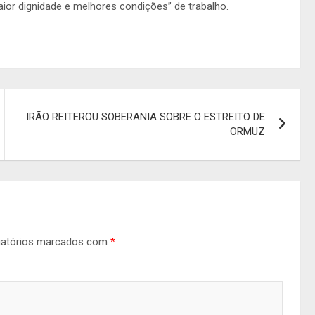
or dignidade e melhores condições” de trabalho.
IRÃO REITEROU SOBERANIA SOBRE O ESTREITO DE
ORMUZ
gatórios marcados com
*