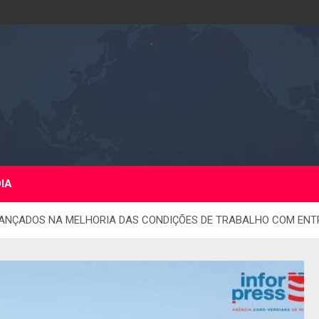
DIA
RANÇADOS NA MELHORIA DAS CONDIÇÕES DE TRABALHO COM EN