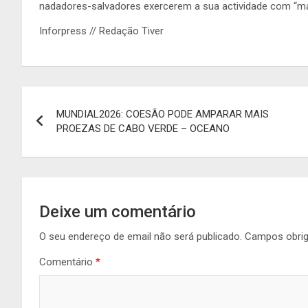
nadadores-salvadores exercerem a sua actividade com “mai
Inforpress // Redação Tiver
Navegação
MUNDIAL2026: COESÃO PODE AMPARAR MAIS
de
PROEZAS DE CABO VERDE – OCEANO
artigos
Deixe um comentário
O seu endereço de email não será publicado.
Campos obri
Comentário
*