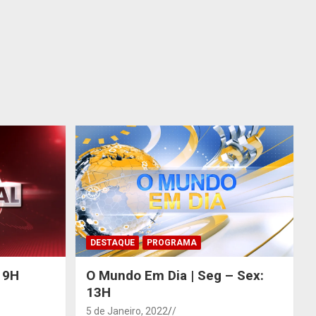
DESTAQUE
PROGRAMA
 19H
O Mundo Em Dia | Seg – Sex:
13H
5 de Janeiro, 2022
/