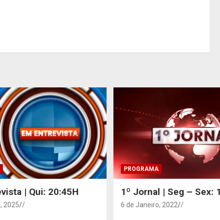
PROGRAMA
vista | Qui: 20:45H
1º Jornal | Seg – Sex:
, 2025
/
6 de Janeiro, 2022
/