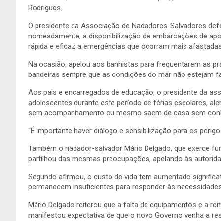
Rodrigues.
O presidente da Associação de Nadadores-Salvadores defe
nomeadamente, a disponibilização de embarcações de apoi
rápida e eficaz a emergências que ocorram mais afastadas 
Na ocasião, apelou aos banhistas para frequentarem as pr
bandeiras sempre que as condições do mar não estejam fa
Aos pais e encarregados de educação, o presidente da asso
adolescentes durante este período de férias escolares, a
sem acompanhamento ou mesmo saem de casa sem conhe
“É importante haver diálogo e sensibilização para os perigo
Também o nadador-salvador Mário Delgado, que exerce funç
partilhou das mesmas preocupações, apelando às autoridad
Segundo afirmou, o custo de vida tem aumentado significa
permanecem insuficientes para responder às necessidades
Mário Delgado reiterou que a falta de equipamentos e a r
manifestou expectativa de que o novo Governo venha a res