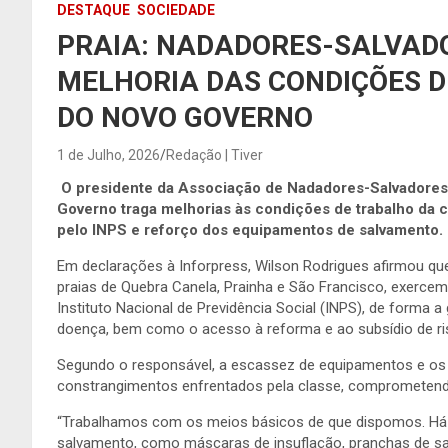
DESTAQUE
SOCIEDADE
PRAIA: NADADORES-SALVAD
MELHORIA DAS CONDIÇÕES 
DO NOVO GOVERNO
1 de Julho, 2026
Redação | Tiver
O presidente da Associação de Nadadores-Salvadores 
Governo traga melhorias às condições de trabalho da c
pelo INPS e reforço dos equipamentos de salvamento.
Em declarações à Inforpress, Wilson Rodrigues afirmou qu
praias de Quebra Canela, Prainha e São Francisco, exerce
Instituto Nacional de Previdência Social (INPS), de forma a
doença, bem como o acesso à reforma e ao subsídio de ri
Segundo o responsável, a escassez de equipamentos e os b
constrangimentos enfrentados pela classe, comprometend
“Trabalhamos com os meios básicos de que dispomos. Há
salvamento, como máscaras de insuflação, pranchas de sa