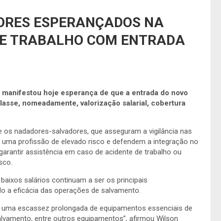
ORES ESPERANÇADOS NA
DE TRABALHO COM ENTRADA
manifestou hoje esperança de que a entrada do novo
lasse, nomeadamente, valorização salarial, cobertura
e os nadadores-salvadores, que asseguram a vigilância nas
m uma profissão de elevado risco e defendem a integração no
 garantir assistência em caso de acidente de trabalho ou
sco.
aixos salários continuam a ser os principais
o a eficácia das operações de salvamento.
 uma escassez prolongada de equipamentos essenciais de
lvamento, entre outros equipamentos”, afirmou Wilson