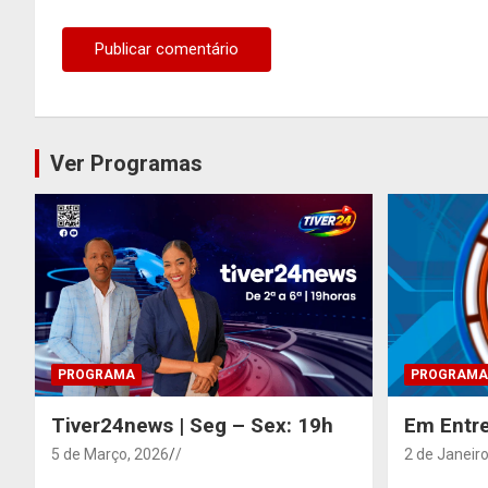
Ver Programas
PROGRAMA
PROGRAMA
Tiver24news | Seg – Sex: 19h
Em Entre
5 de Março, 2026
/
2 de Janeiro