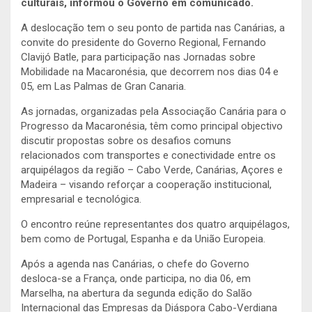
culturais, informou o Governo em comunicado.
A deslocação tem o seu ponto de partida nas Canárias, a
convite do presidente do Governo Regional, Fernando
Clavijó Batle, para participação nas Jornadas sobre
Mobilidade na Macaronésia, que decorrem nos dias 04 e
05, em Las Palmas de Gran Canaria.
As jornadas, organizadas pela Associação Canária para o
Progresso da Macaronésia, têm como principal objectivo
discutir propostas sobre os desafios comuns
relacionados com transportes e conectividade entre os
arquipélagos da região – Cabo Verde, Canárias, Açores e
Madeira – visando reforçar a cooperação institucional,
empresarial e tecnológica.
O encontro reúne representantes dos quatro arquipélagos,
bem como de Portugal, Espanha e da União Europeia.
Após a agenda nas Canárias, o chefe do Governo
desloca-se a França, onde participa, no dia 06, em
Marselha, na abertura da segunda edição do Salão
Internacional das Empresas da Diáspora Cabo-Verdiana