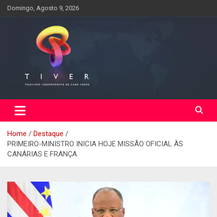
Skip
Domingo, Agosto 9, 2026
to
content
Home
Destaque
PRIMEIRO-MINISTRO INICIA HOJE MISSÃO OFICIAL ÀS
CANÁRIAS E FRANÇA