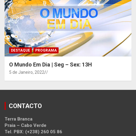
DESTAQUE
PROGRAMA
O Mundo Em Dia | Seg – Sex: 13H
5 de Janeiro, 2022
/
CONTACTO
Terra Branca
Praia – Cabo Verde
Tel. PBX: (+238) 260 05 86