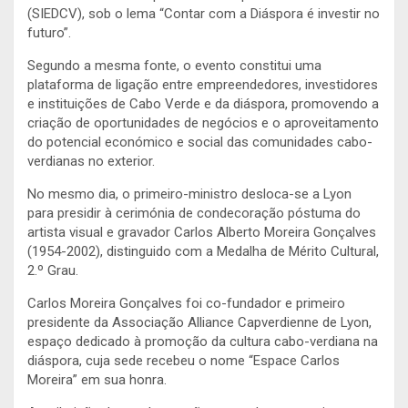
(SIEDCV), sob o lema “Contar com a Diáspora é investir no
futuro”.
Segundo a mesma fonte, o evento constitui uma
plataforma de ligação entre empreendedores, investidores
e instituições de Cabo Verde e da diáspora, promovendo a
criação de oportunidades de negócios e o aproveitamento
do potencial económico e social das comunidades cabo-
verdianas no exterior.
No mesmo dia, o primeiro-ministro desloca-se a Lyon
para presidir à cerimónia de condecoração póstuma do
artista visual e gravador Carlos Alberto Moreira Gonçalves
(1954-2002), distinguido com a Medalha de Mérito Cultural,
2.º Grau.
Carlos Moreira Gonçalves foi co-fundador e primeiro
presidente da Associação Alliance Capverdienne de Lyon,
espaço dedicado à promoção da cultura cabo-verdiana na
diáspora, cuja sede recebeu o nome “Espace Carlos
Moreira” em sua honra.