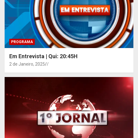
PROGRAMA
Em Entrevista | Qui: 20:45H
2 de Janeiro, 2025
/