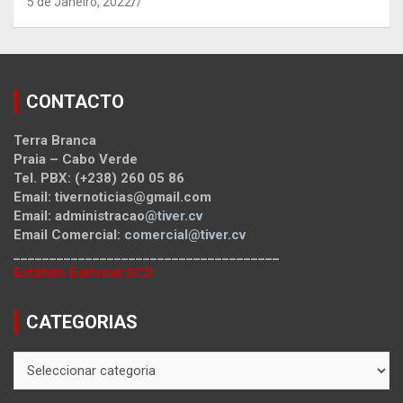
5 de Janeiro, 2022
/
CONTACTO
Terra Branca
Praia – Cabo Verde
Tel. PBX: (+238) 260 05 86
Email: tivernoticias@gmail.com
Email: administracao
@tiver.cv
Email Comercial:
comercial@tiver.cv
_____________________________________
Estatuto Editorial SCD
CATEGORIAS
CATEGORIAS