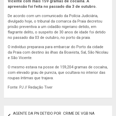
Vicente com mais 159 gramas de cocaína. A
apreensão foi feita no passado dia 3 de outubro.
De acordo com um comunicado da Polícia Judiciária,
divulgado hoje, o tribunal da comarca da Praia decretou
prisão preventiva a um cidadão nigeriano detido, em
flagrante delito, o suspeito de 30 anos de idade foi detido
no passado dia 03 de outubro, no porto da praia.
O indivíduo preparava para embarcar do Porto da cidade
da Praia com destino às ilhas da Boavista, Sal, São Nicolau
e São Vicente.
O mesmo estava na posse de 159,204 gramas de cocaína,
com elevado grau de pureza, que ocultava no interior das
roupas íntimas que trajava.
Fonte: PJ // Redação Tiver
Navegação
AGENTE DA PN DETIDO POR CRIME DE VGB NA