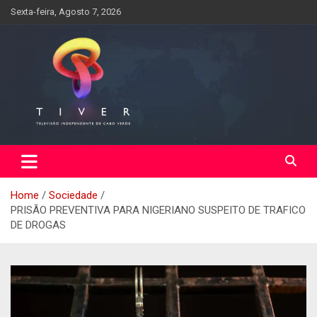
Skip
Sexta-feira, Agosto 7, 2026
to
content
Home
Sociedade
PRISÃO PREVENTIVA PARA NIGERIANO SUSPEITO DE TRAFICO
DE DROGAS