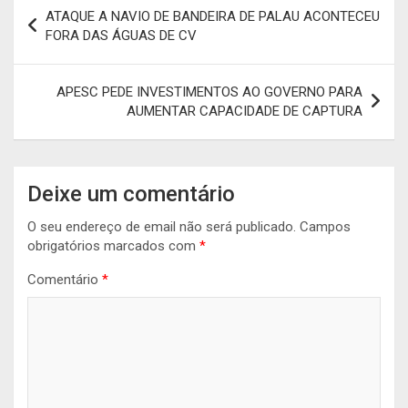
Navegação
ATAQUE A NAVIO DE BANDEIRA DE PALAU ACONTECEU
de
FORA DAS ÁGUAS DE CV
artigos
APESC PEDE INVESTIMENTOS AO GOVERNO PARA
AUMENTAR CAPACIDADE DE CAPTURA
Deixe um comentário
O seu endereço de email não será publicado.
Campos
obrigatórios marcados com
*
Comentário
*