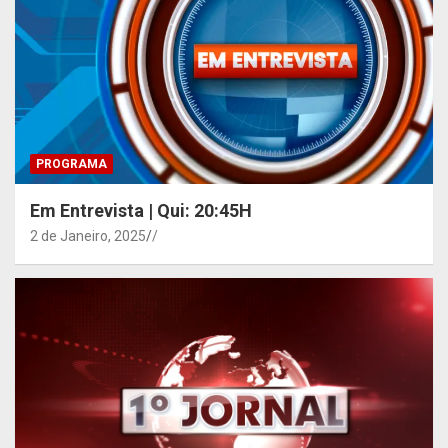
PROGRAMA
Em Entrevista | Qui: 20:45H
2 de Janeiro, 2025
/