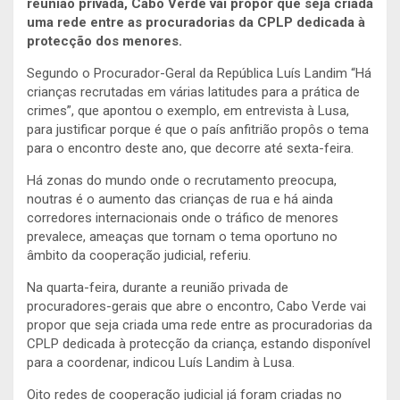
reunião privada, Cabo Verde vai propor que seja criada
uma rede entre as procuradorias da CPLP dedicada à
protecção dos menores.
Segundo o Procurador-Geral da República Luís Landim “Há
crianças recrutadas em várias latitudes para a prática de
crimes”, que apontou o exemplo, em entrevista à Lusa,
para justificar porque é que o país anfitrião propôs o tema
para o encontro deste ano, que decorre até sexta-feira.
Há zonas do mundo onde o recrutamento preocupa,
noutras é o aumento das crianças de rua e há ainda
corredores internacionais onde o tráfico de menores
prevalece, ameaças que tornam o tema oportuno no
âmbito da cooperação judicial, referiu.
Na quarta-feira, durante a reunião privada de
procuradores-gerais que abre o encontro, Cabo Verde vai
propor que seja criada uma rede entre as procuradorias da
CPLP dedicada à protecção da criança, estando disponível
para a coordenar, indicou Luís Landim à Lusa.
Oito redes de cooperação judicial já foram criadas no