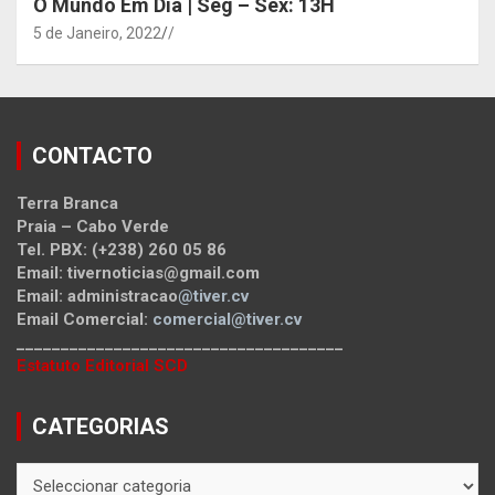
O Mundo Em Dia | Seg – Sex: 13H
5 de Janeiro, 2022
/
CONTACTO
Terra Branca
Praia – Cabo Verde
Tel. PBX: (+238) 260 05 86
Email: tivernoticias@gmail.com
Email: administracao
@tiver.cv
Email Comercial:
comercial@tiver.cv
_____________________________________
Estatuto Editorial SCD
CATEGORIAS
CATEGORIAS