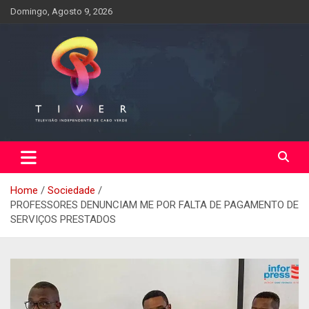
Skip
Domingo, Agosto 9, 2026
to
content
Home
Sociedade
PROFESSORES DENUNCIAM ME POR FALTA DE PAGAMENTO DE
SERVIÇOS PRESTADOS