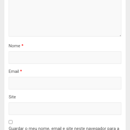
Nome
*
Email
*
Site
Guardar o meu nome, email e site neste navegador para a