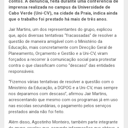
contos. A denúncia, feita durante uma conferência de
imprensa realizada no campus da Universidade de
Cabo Verde (Uni-CV), na cidade da Praia, indica ainda
que o trabalho foi prestado há mais de três anos.
Jair Martins, um dos representantes do grupo, explicou
que, após diversas tentativas “fracassadas” de resolver a
questão de maneira amigável com o Ministério da
Educação, mais concretamente com Direcção Geral de
Planeamento, Orçamento e Gestão e a Uni-CV, viram
forçados a recorrer à comunicação social para protestar
contra o que classificam como “descaso” das entidades
responsáveis.
“Fizemos várias tentativas de resolver a questão com o
Ministério da Educação, a DGPOG e a Uni-CV, mas sempre
nos deparamos com descaso”, afirmou Jair Martins,
acrescentando que mesmo com os programas já em uso
nas escolas secundárias, o pagamento pelos serviços
prestados ainda não foi feito.
Além disso, Agostinho Monteiro, também parte integrante
do grupo, revelou que, segundo informações que obteve, a