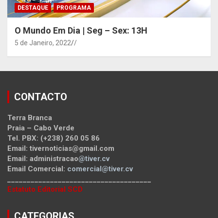
DESTAQUE
PROGRAMA
O Mundo Em Dia | Seg – Sex: 13H
5 de Janeiro, 2022
/
CONTACTO
Terra Branca
Praia – Cabo Verde
Tel. PBX: (+238) 260 05 86
Email: tivernoticias@gmail.com
Email: administracao
@tiver.cv
Email Comercial:
comercial@tiver.cv
_____________________________________
Estatuto Editorial SCD
CATEGORIAS