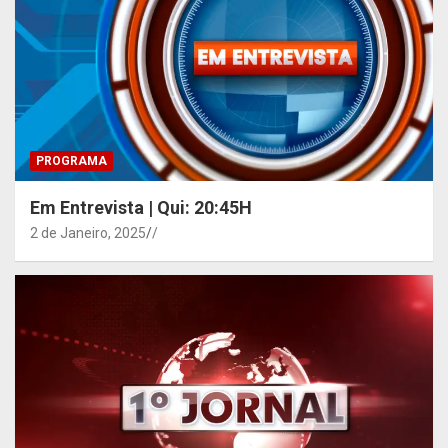
PROGRAMA
Em Entrevista | Qui: 20:45H
2 de Janeiro, 2025
/