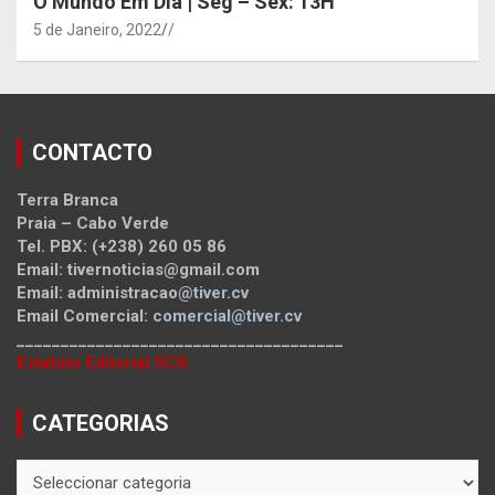
O Mundo Em Dia | Seg – Sex: 13H
5 de Janeiro, 2022
/
CONTACTO
Terra Branca
Praia – Cabo Verde
Tel. PBX: (+238) 260 05 86
Email: tivernoticias@gmail.com
Email: administracao
@tiver.cv
Email Comercial:
comercial@tiver.cv
_____________________________________
Estatuto Editorial SCD
CATEGORIAS
CATEGORIAS