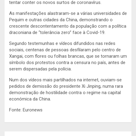
tentar conter os novos surtos de coronavírus.
As manifestações alastraram-se a várias universidades de
Pequim e outras cidades da China, demonstrando o
crescente descontentamento da população com a política
draconiana de “tolerância zero” face à Covid-19.
Segundo testemunhas e vídeos difundidos nas redes
sociais, centenas de pessoas desfilaram pelo centro de
Xangai, com flores ou folhas brancas, que se tornaram um
símbolo dos protestos contra a censura no país, antes de
serem dispersadas pela polícia.
Num dos vídeos mais partilhados na internet, ouviam-se
pedidos de demissão do presidente Xi Jinping, numa rara
demonstração de hostilidade contra o regime na capital
económica da China.
Fonte: Euronews
Navegação