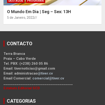
DESTAQUE
PROGRAMA
O Mundo Em Dia | Seg – Sex: 13H
5 de Janeiro, 2022
/
CONTACTO
Terra Branca
Praia – Cabo Verde
Tel. PBX: (+238) 260 05 86
Email: tivernoticias@gmail.com
Email: administracao
@tiver.cv
Email Comercial:
comercial@tiver.cv
_____________________________________
Estatuto Editorial SCD
CATEGORIAS