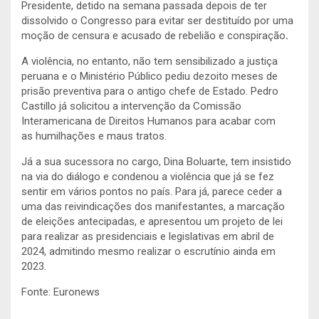
Presidente, detido na semana passada depois de ter
dissolvido o Congresso para evitar ser destituído por uma
moção de censura e acusado de rebelião e conspiração
.
A violência, no entanto, não tem sensibilizado a justiça
peruana e o Ministério Público pediu dezoito meses de
prisão preventiva para o antigo chefe de Estado. Pedro
Castillo já solicitou a intervenção da Comissão
Interamericana de Direitos Humanos para acabar com
as humilhações e maus tratos.
Já a sua sucessora no cargo, Dina Boluarte, tem insistido
na via do diálogo e condenou a violência que já se fez
sentir em vários pontos no país. Para já, parece ceder a
uma das reivindicações dos manifestantes, a marcação
de eleições antecipadas, e apresentou um projeto de lei
para realizar as presidenciais e legislativas em abril de
2024, admitindo mesmo realizar o escrutínio ainda em
2023.
Fonte: Euronews