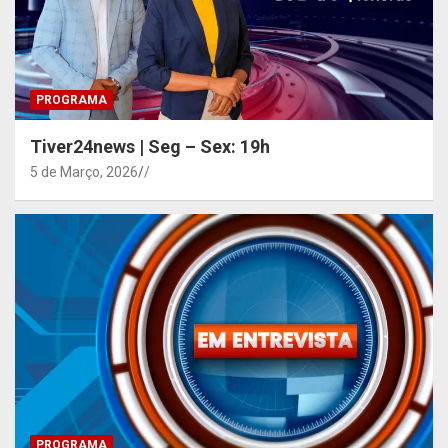
PROGRAMA
Tiver24news | Seg – Sex: 19h
5 de Março, 2026
/
PROGRAMA