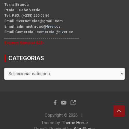
Terra Branca
Praia – Cabo Verde
Tel. PBX: (+238) 260 05 86
Email: tivernoticias@gmail.com
Email: administracao
@tiver.cv
Email Comercial:
comercial@tiver.cv
_____________________________________
Estatuto Editorial SCD
CATEGORIAS
CATEGORIAS
Copyright © 2026
Theme by:
Theme Horse
Proudly Powered by:
WordPress