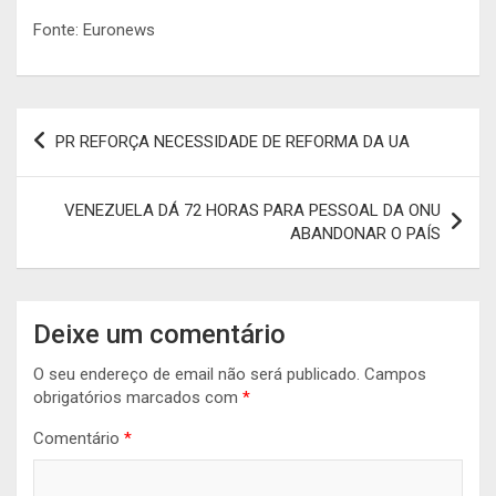
Fonte: Euronews
Navegação
PR REFORÇA NECESSIDADE DE REFORMA DA UA
de
artigos
VENEZUELA DÁ 72 HORAS PARA PESSOAL DA ONU
ABANDONAR O PAÍS
Deixe um comentário
O seu endereço de email não será publicado.
Campos
obrigatórios marcados com
*
Comentário
*