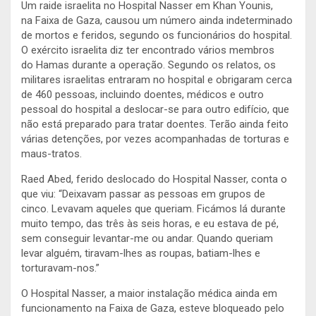
Um raide israelita no Hospital Nasser em Khan Younis,
na Faixa de Gaza, causou um número ainda indeterminado
de mortos e feridos, segundo os funcionários do hospital.
O exército israelita diz ter encontrado vários membros
do Hamas durante a operação. Segundo os relatos, os
militares israelitas entraram no hospital e obrigaram cerca
de 460 pessoas, incluindo doentes, médicos e outro
pessoal do hospital a deslocar-se para outro edifício, que
não está preparado para tratar doentes. Terão ainda feito
várias detenções, por vezes acompanhadas de torturas e
maus-tratos.
Raed Abed, ferido deslocado do Hospital Nasser, conta o
que viu: “Deixavam passar as pessoas em grupos de
cinco. Levavam aqueles que queriam. Ficámos lá durante
muito tempo, das três às seis horas, e eu estava de pé,
sem conseguir levantar-me ou andar. Quando queriam
levar alguém, tiravam-lhes as roupas, batiam-lhes e
torturavam-nos.”
O Hospital Nasser, a maior instalação médica ainda em
funcionamento na Faixa de Gaza, esteve bloqueado pelo