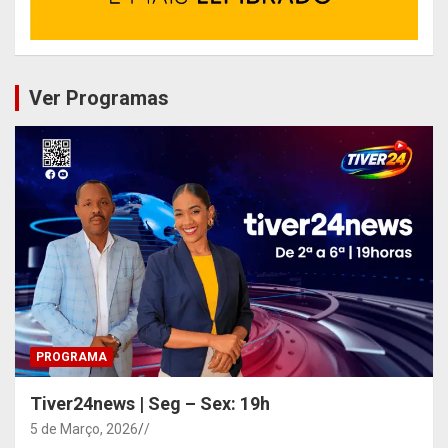
Ver Programas
PROGRAMA
Tiver24news | Seg – Sex: 19h
5 de Março, 2026
/