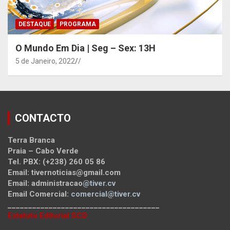
DESTAQUE
PROGRAMA
O Mundo Em Dia | Seg – Sex: 13H
5 de Janeiro, 2022
/
CONTACTO
Terra Branca
Praia – Cabo Verde
Tel. PBX: (+238) 260 05 86
Email: tivernoticias@gmail.com
Email: administracao
@tiver.cv
Email Comercial:
comercial@tiver.cv
_____________________________________
Estatuto Editorial SCD