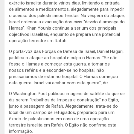
exército israelita durante vários dias, limitando a entrada
de alimentos e medicamentos, alegadamente para impedir
o acesso dos palestinianos feridos. Na véspera do ataque,
Israel ordenou a evacuação dos civis “devido à ameaça do
Hamas”. Khan Younis continua a ser um dos principais
objectivos israelitas, enquanto se prepara uma potencial
operação terrestre em Rafah.
O porta-voz das Forças de Defesa de Israel, Daniel Hagari,
justifica o ataque ao hospital e culpa o Hamas: “Se não
fosse o Hamas a começar esta guerra, a tomar os
nossos reféns e a esconder-se no hospital, não
precisaríamos de estar no hospital. O Hamas começou
esta guerra. Israel vai acabar com esta guerra”, diz.
O Washington Post publicou imagens de satélite do que se
diz serem “trabalhos de limpeza e construção” no Egito,
junto à passagem de Rafah. Alegadamente, trata-se do
local de um campo de refugiados, preparado para um
êxodo de palestinianos em caso de uma operação
terrestre israelita em Rafah. O Egito não confirma esta
informação.