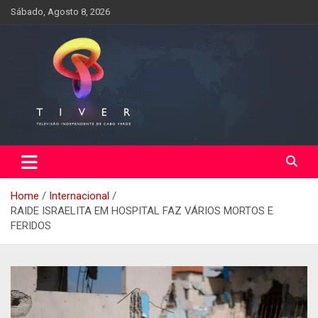
Skip
Sábado, Agosto 8, 2026
to
content
Home
Internacional
RAIDE ISRAELITA EM HOSPITAL FAZ VÁRIOS MORTOS E
FERIDOS