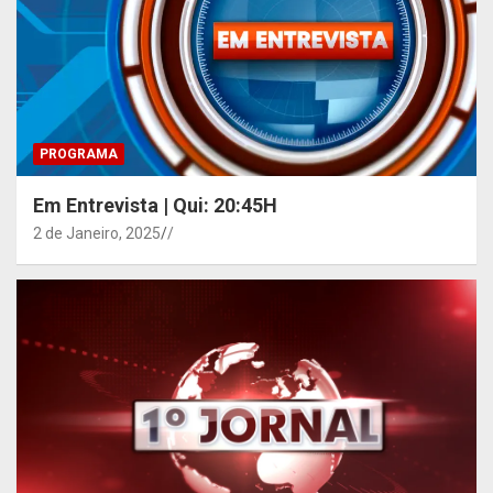
PROGRAMA
Em Entrevista | Qui: 20:45H
2 de Janeiro, 2025
/