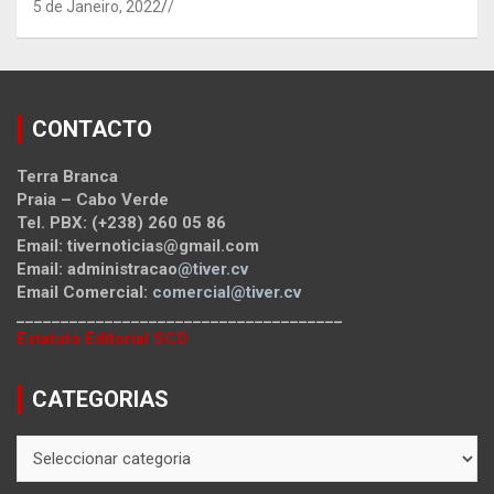
5 de Janeiro, 2022
/
CONTACTO
Terra Branca
Praia – Cabo Verde
Tel. PBX: (+238) 260 05 86
Email: tivernoticias@gmail.com
Email: administracao
@tiver.cv
Email Comercial:
comercial@tiver.cv
_____________________________________
Estatuto Editorial SCD
CATEGORIAS
CATEGORIAS