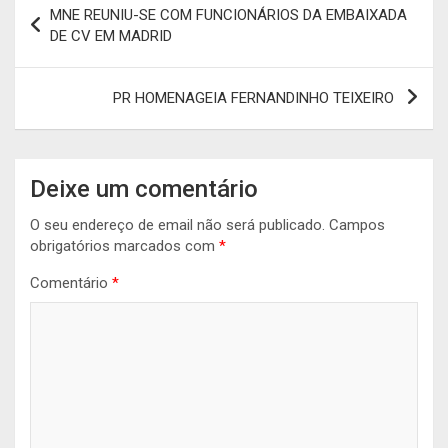
MNE REUNIU-SE COM FUNCIONÁRIOS DA EMBAIXADA
de
DE CV EM MADRID
artigos
PR HOMENAGEIA FERNANDINHO TEIXEIRO
Deixe um comentário
O seu endereço de email não será publicado.
Campos
obrigatórios marcados com
*
Comentário
*