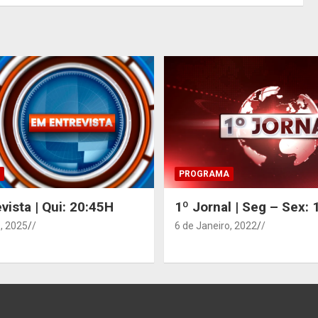
PROGRAMA
vista | Qui: 20:45H
1º Jornal | Seg – Sex:
, 2025
/
6 de Janeiro, 2022
/