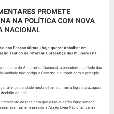
AMENTARES PROMETE
NA NA POLÍTICA COM NOVA
A NACIONAL
ia dos Passos afirmou hoje querer trabalhar em
l no sentido de reforçar a presença das mulheres na
residente da Assembleia Nacional, a presidente da Rede das
da paridade não obriga o Governo a cumprir com o princípio
çar a lei da paridade nesta décima primeira legislatura, agora
decisão do país.
 presidente da rede para que essa questão fique sanada”,
 primeira mulher a presidir a Assembleia Nacional, Janira