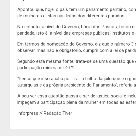
Apontou que, hoje, o país tem um parlamento paritário, c
de mulheres eleitas nas listas dos diferentes partidos.
No entanto, a nível do Governo, Lúcia dos Passos, frisou q
paridade, isto é, a nível das empresas públicas, institutos
Em termos da nomeação do Governo, diz que o número 3 do
observar, mas não é obrigatório, cumprir com a lei da parid
Segundo esta mesma fonte, trata-se de uma questão que de
participação mínima de 40 %.
“Penso que isso acaba por tirar o brilho daquilo que é o g
autarquias e da própria presidente do Parlamento”, referiu 
A seu ver essa questão passa a ser de justiça social e inc
impeçam a participação plena da mulher em todas as esfer
Inforpress // Redação Tiver