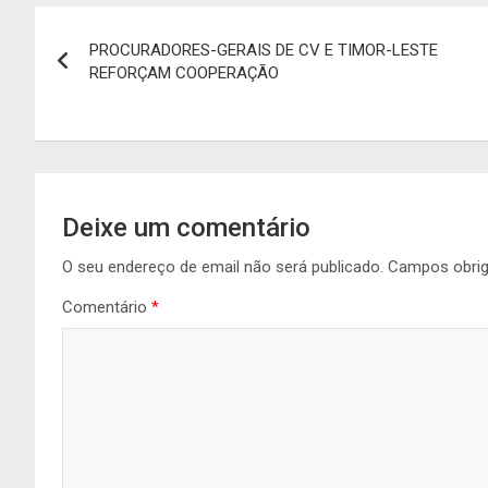
Navegação
PROCURADORES-GERAIS DE CV E TIMOR-LESTE
de
REFORÇAM COOPERAÇÃO
artigos
Deixe um comentário
O seu endereço de email não será publicado.
Campos obri
Comentário
*