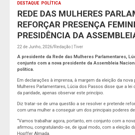
DESTAQUE
POLÍTICA
REDE DAS MULHERES PARL
REFORÇAR PRESENÇA FEMINI
PRESIDÊNCIA DA ASSEMBLEI
22 de Junho, 2026
Redação | Tiver
A presidente da Rede das Mulheres Parlamentares, Lúc
conjunto com a nova presidente da Assembleia Naciona
política.
Em declarações à imprensa, à margem da eleição da nova p
Mulheres Parlamentares, Lúcia dos Passos disse que a lei 
da paridade, apenas observar este princípio.
Diz tratar-se de uma questão a se resolver e pretende refor
com uma mulher a conseguir um dos principais poderes de 
“Vamos trabalhar agora, portanto, em conjunto com a nova
afirmou, congratulando-se, de igual modo, com a eleição da
Hopffer Almada.