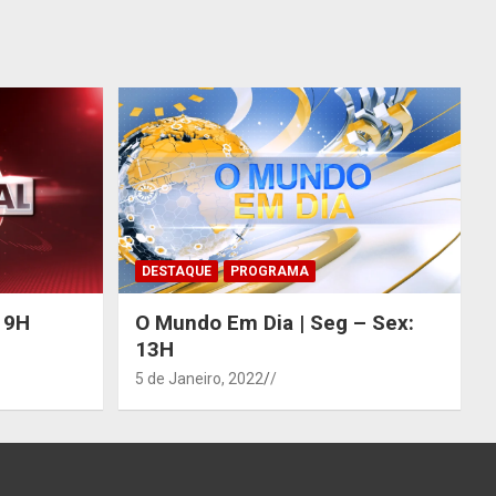
DESTAQUE
PROGRAMA
 19H
O Mundo Em Dia | Seg – Sex:
13H
5 de Janeiro, 2022
/