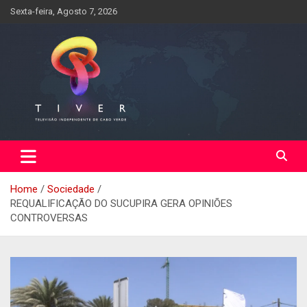
Skip
Sexta-feira, Agosto 7, 2026
to
content
Home
Sociedade
REQUALIFICAÇÃO DO SUCUPIRA GERA OPINIÕES
CONTROVERSAS