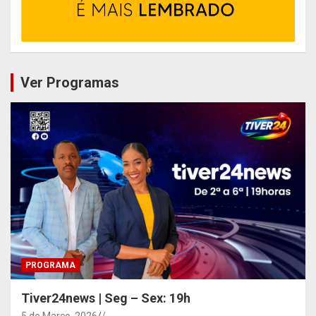
Ver Programas
PROGRAMA
Tiver24news | Seg – Sex: 19h
5 de Março, 2026
/