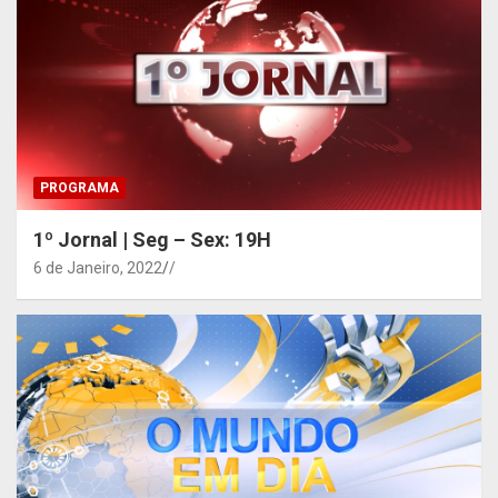
PROGRAMA
1º Jornal | Seg – Sex: 19H
6 de Janeiro, 2022
/