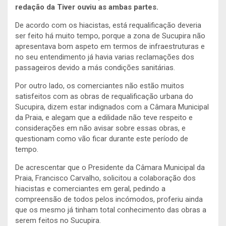
redação da Tiver ouviu as ambas partes.
De acordo com os hiacistas, está requalificação deveria
ser feito há muito tempo, porque a zona de Sucupira não
apresentava bom aspeto em termos de infraestruturas e
no seu entendimento já havia varias reclamações dos
passageiros devido a más condições sanitárias.
Por outro lado, os comerciantes não estão muitos
satisfeitos com as obras de requalificação urbana do
Sucupira, dizem estar indignados com a Câmara Municipal
da Praia, e alegam que a edilidade não teve respeito e
considerações em não avisar sobre essas obras, e
questionam como vão ficar durante este período de
tempo.
De acrescentar que o Presidente da Câmara Municipal da
Praia, Francisco Carvalho, solicitou a colaboração dos
hiacistas e comerciantes em geral, pedindo a
compreensão de todos pelos incómodos, proferiu ainda
que os mesmo já tinham total conhecimento das obras a
serem feitos no Sucupira.