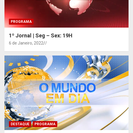
PROGRAMA
1º Jornal | Seg – Sex: 19H
6 de Janeiro, 2022
/
DESTAQUE
PROGRAMA