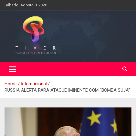
Skip
Sábado, Agosto 8, 2026
to
content
Home
Internacional
RÚSSIA ALERTA PARA ATAQUE IMINENTE COM “BOMBA SUJA”