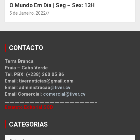
O Mundo Em Dia | Seg – Sex: 13H
5 de Janeiro, 2022
/
CONTACTO
Terra Branca
Praia – Cabo Verde
Tel. PBX: (+238) 260 05 86
Email: tivernoticias@gmail.com
Email: administracao
@tiver.cv
Email Comercial:
comercial@tiver.cv
_____________________________________
Estatuto Editorial SCD
CATEGORIAS
CATEGORIAS