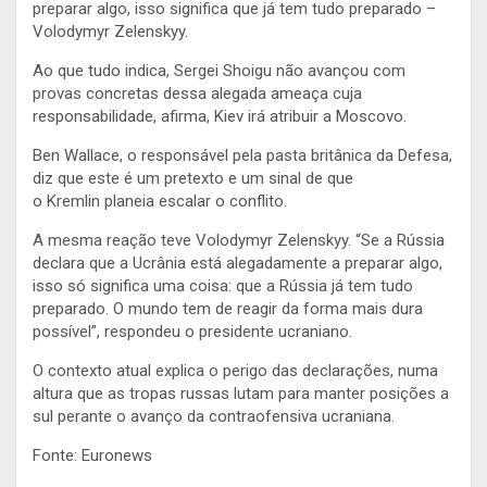
preparar algo, isso significa que já tem tudo preparado –
Volodymyr Zelenskyy.
Ao que tudo indica, Sergei Shoigu não avançou com
provas concretas dessa alegada ameaça cuja
responsabilidade, afirma, Kiev irá atribuir a Moscovo.
Ben Wallace, o responsável pela pasta britânica da Defesa,
diz que este é um pretexto e um sinal de que
o Kremlin planeia escalar o conflito.
A mesma reação teve Volodymyr Zelenskyy. “Se a Rússia
declara que a Ucrânia está alegadamente a preparar algo,
isso só significa uma coisa: que a Rússia já tem tudo
preparado. O mundo tem de reagir da forma mais dura
possível”, respondeu o presidente ucraniano.
O contexto atual explica o perigo das declarações, numa
altura que as tropas russas lutam para manter posições a
sul perante o avanço da contraofensiva ucraniana.
Fonte: Euronews