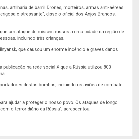
artilharia de barril. Drones, morteiros, armas anti-aéreas
rigosa e stressante”, disse o oficial dos Anjos Brancos,
que um ataque de mísseis russos a uma cidade na região de
essoas, incluindo três crianças.
ilnyansk, que causou um enorme incêndio e graves danos
 publicação na rede social X que a Rússia utilizou 800
na.
s portadores destas bombas, incluindo os aviões de combate
para ajudar a proteger o nosso povo. Os ataques de longo
om o terror diário da Rússia”, acrescentou.