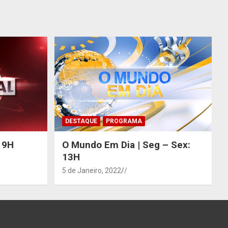
DESTAQUE
PROGRAMA
 19H
O Mundo Em Dia | Seg – Sex:
13H
5 de Janeiro, 2022
/