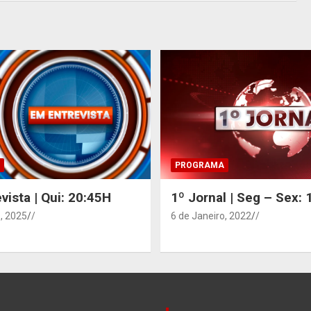
PROGRAMA
vista | Qui: 20:45H
1º Jornal | Seg – Sex:
, 2025
/
6 de Janeiro, 2022
/