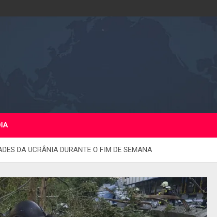
DIA
ADES DA UCRÂNIA DURANTE O FIM DE SEMANA