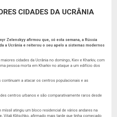
ORES CIDADES DA UCRÂNIA
yr Zelenskyy afirmou que, só esta semana, a Rússia
da a Ucrânia e reiterou o seu apelo a sistemas modernos
maiores cidades da Ucrânia no domingo, Kiev e Kharkiv, com
s uma pessoa morta em Kharkiv no ataque a um edifício dos
as continuam a atacar os centros populacionais e as
des centros urbanos e são comparativamente raros desde
 míssil atingiu um bloco residencial de vários andares na
, Vitali Klitschko, afirmado mais tarde que tinha começado