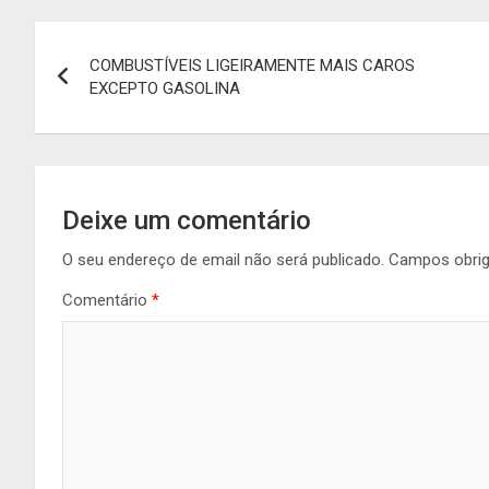
Navegação
COMBUSTÍVEIS LIGEIRAMENTE MAIS CAROS
de
EXCEPTO GASOLINA
artigos
Deixe um comentário
O seu endereço de email não será publicado.
Campos obri
Comentário
*