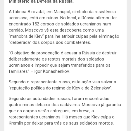
Ministério da Defesa da Rússia.
A fábrica Azovstal, em Mariupol, símbolo da resistência
ucraniana, está em ruínas. No local, a Rússia afirmou ter
encontrado 152 corpos de soldados ucranianos num
camião. Moscovo vê esta descoberta como uma
“manobra de Kiev” para lhe atribuir culpas pela eliminação
“deliberada” dos corpos dos combatentes.
“O objetivo da provocação é acusar a Rússia de destruir
deliberadamente os restos mortais dos soldados
ucranianos e impedir que sejam transferidos para os
familiares” – Igor Konashenkov,
Segundo o representante russo, esta ação visa salvar a
“reputação política do regime de Kiev e de Zelenskyy”.
Segundo as autoridades russas, foram encontradas
quatro minas debaixo dos cadáveres. Moscovo já garantiu
que os corpos serão entregues, em breve, a
representantes ucranianos. Há meses que Kiev culpa o
Kremlin por deixar para trás os seus soldados mortos.