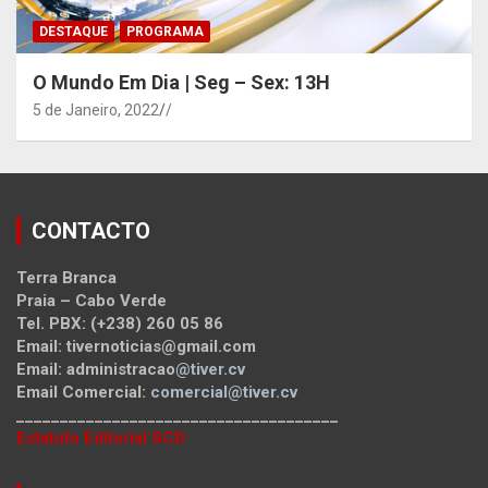
DESTAQUE
PROGRAMA
O Mundo Em Dia | Seg – Sex: 13H
5 de Janeiro, 2022
/
CONTACTO
Terra Branca
Praia – Cabo Verde
Tel. PBX: (+238) 260 05 86
Email: tivernoticias@gmail.com
Email: administracao
@tiver.cv
Email Comercial:
comercial@tiver.cv
_____________________________________
Estatuto Editorial SCD