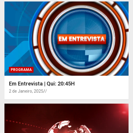
PROGRAMA
Em Entrevista | Qui: 20:45H
2 de Janeiro, 2025
/