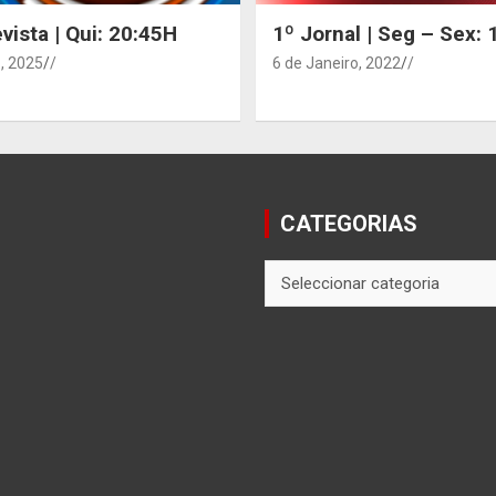
vista | Qui: 20:45H
1º Jornal | Seg – Sex:
, 2025
/
6 de Janeiro, 2022
/
CATEGORIAS
CATEGORIAS