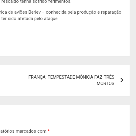
 rescaldo tenha sofrido ferimentos.
ica de aviões Beriev – conhecida pela produção e reparação
ter sido afetada pelo ataque.
FRANÇA: TEMPESTADE MÓNICA FAZ TRÊS
MORTOS
gatórios marcados com
*