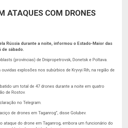
AM ATAQUES COM DRONES
la Rússia durante a noite, informou o Estado-Maior das
 de sábado.
asts (províncias) de Dnipropetrovsk, Donetsk e Poltava.
ouvidas explosões nos subúrbios de Kryvyi Rih, na região de
batido um total de 47 drones durante a noite em quatro
ão de Rostov.
eclaração no Telegram.
aciço de drones em Taganrog”, disse Golubev.
do ataque do drone em Taganrog, embora um funcionário do