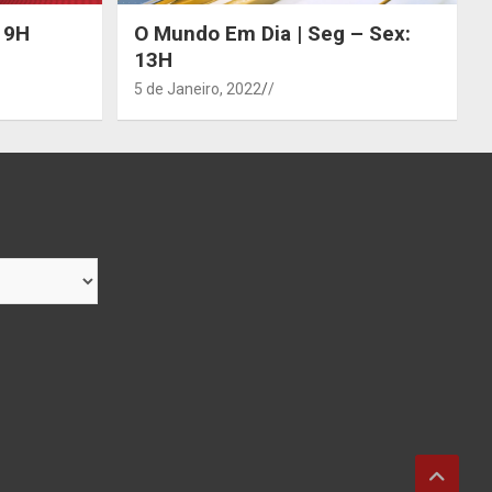
 19H
O Mundo Em Dia | Seg – Sex:
13H
5 de Janeiro, 2022
/