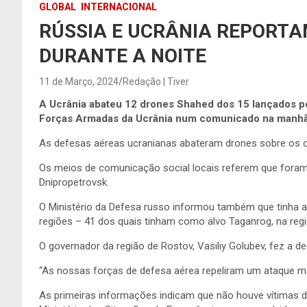
GLOBAL
INTERNACIONAL
RÚSSIA E UCRÂNIA REPORT
DURANTE A NOITE
11 de Março, 2024
Redação | Tiver
A Ucrânia abateu 12 drones Shahed dos 15 lançados pe
Forças Armadas da Ucrânia num comunicado na manhã
As defesas aéreas ucranianas abateram drones sobre os obl
Os meios de comunicação social locais referem que foram 
Dnipropetrovsk.
O Ministério da Defesa russo informou também que tinha a
regiões – 41 dos quais tinham como alvo Taganrog, na regi
O governador da região de Rostov, Vasiliy Golubev, fez a d
“As nossas forças de defesa aérea repeliram um ataque m
As primeiras informações indicam que não houve vítimas 