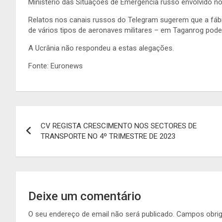
Ministério das Situações de Emergência russo envolvido no
Relatos nos canais russos do Telegram sugerem que a fábr
de vários tipos de aeronaves militares – em Taganrog pode 
A Ucrânia não respondeu a estas alegações.
Fonte: Euronews
Navegação
CV REGISTA CRESCIMENTO NOS SECTORES DE
de
TRANSPORTE NO 4º TRIMESTRE DE 2023
artigos
Deixe um comentário
O seu endereço de email não será publicado.
Campos obri