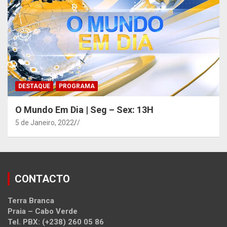
DESTAQUE
PROGRAMA
O Mundo Em Dia | Seg – Sex: 13H
5 de Janeiro, 2022
/
CONTACTO
Terra Branca
Praia – Cabo Verde
Tel. PBX: (+238) 260 05 86