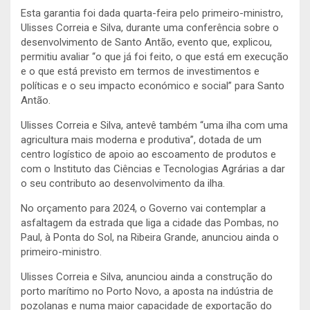
Esta garantia foi dada quarta-feira pelo primeiro-ministro,
Ulisses Correia e Silva, durante uma conferência sobre o
desenvolvimento de Santo Antão, evento que, explicou,
permitiu avaliar “o que já foi feito, o que está em execução
e o que está previsto em termos de investimentos e
políticas e o seu impacto económico e social” para Santo
Antão.
Ulisses Correia e Silva, antevê também “uma ilha com uma
agricultura mais moderna e produtiva”, dotada de um
centro logístico de apoio ao escoamento de produtos e
com o Instituto das Ciências e Tecnologias Agrárias a dar
o seu contributo ao desenvolvimento da ilha.
No orçamento para 2024, o Governo vai contemplar a
asfaltagem da estrada que liga a cidade das Pombas, no
Paul, à Ponta do Sol, na Ribeira Grande, anunciou ainda o
primeiro-ministro.
Ulisses Correia e Silva, anunciou ainda a construção do
porto marítimo no Porto Novo, a aposta na indústria de
pozolanas e numa maior capacidade de exportação do