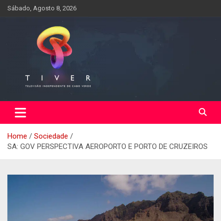
Skip
Sábado, Agosto 8, 2026
to
content
Home
Sociedade
SA: GOV PERSPECTIVA AEROPORTO E PORTO DE CRUZEIROS