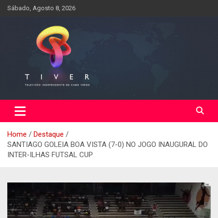
Skip
Sábado, Agosto 8, 2026
to
content
Home
Destaque
SANTIAGO GOLEIA BOA VISTA (7-0) NO JOGO INAUGURAL DO
INTER-ILHAS FUTSAL CUP