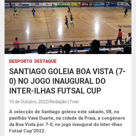
DESPORTO
DESTAQUE
SANTIAGO GOLEIA BOA VISTA (7-
0) NO JOGO INAUGURAL DO
INTER-ILHAS FUTSAL CUP
10 de Outubro, 2022
Redação | Tiver
A selecção de Santiago goleou este sábado, 08, no
pavilhão Vavá Duarte, na cidade da Praia, a congénere
da Boa Vista por 7-0, no jogo inaugural do Inter-ilhas
Futsal Cup’2022.