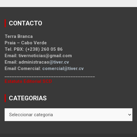
CONTACTO
Terra Branca
Praia – Cabo Verde
Tel. PBX: (+238) 260 05 86
Email: tivernoticias@gmail.com
Email: administracao
@tiver.cv
Email Comercial:
comercial@tiver.cv
_____________________________________
Estatuto Editorial SCD
CATEGORIAS
CATEGORIAS