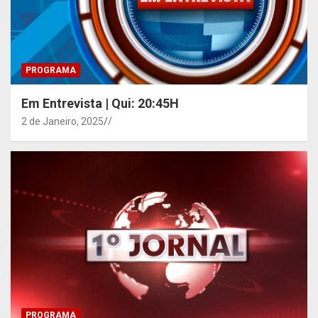
PROGRAMA
Em Entrevista | Qui: 20:45H
2 de Janeiro, 2025
/
PROGRAMA