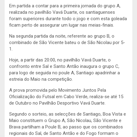
Em partida a contar para a primeira jornada do grupo A,
realizada no pavilhão Vavá Duarte, os santiaguenses
foram superiores durante todo o jogo e com esta goleada
ficam perto de assegurar um lugar nas meias-finais.
Na segunda partida da noite, referente ao grupo B, o
combinado de São Vicente bateu o de São Nicolau por 5-
1.
Hoje, a partir das 20:00, no pavilhão Vavá Duarte, o
confronto entre Sal e Santo Antão inaugura o grupo C,
para logo de seguida no poule A, Santiago apadrinhar a
estreia do Maio na competição.
A prova promovida pelo Movimento Juntos Pela
Oficialização do Futsal em Cabo Verde, realiza-se até 15
de Outubro no Pavilhão Desportivo Vavá Duarte.
Segundo o sorteio, as selecções de Santiago, Boa Vista e
Maio constituem o Grupo A, São Nicolau, São Vicente e
Brava partilham a Poule B, ao passo que os combinados
regionais do Sal, de Santo Antão e do Fogo formam o