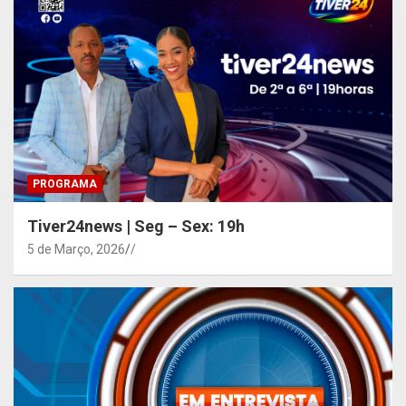
PROGRAMA
Tiver24news | Seg – Sex: 19h
5 de Março, 2026
/