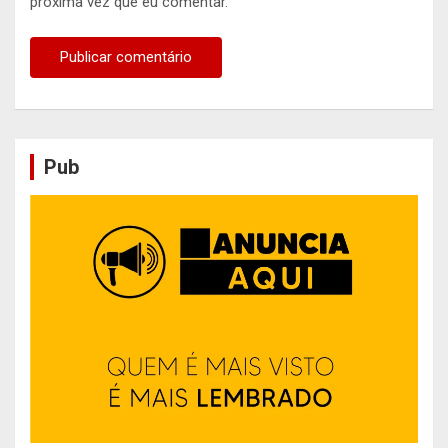
próxima vez que eu comentar.
Pub