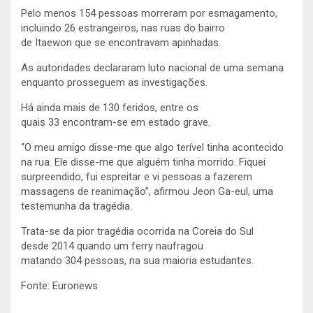
Pelo menos 154 pessoas morreram por esmagamento,
incluindo 26 estrangeiros, nas ruas do bairro
de Itaewon que se encontravam apinhadas.
As autoridades declararam luto nacional de uma semana
enquanto prosseguem as investigações.
Há ainda mais de 130 feridos, entre os
quais 33 encontram-se em estado grave.
“O meu amigo disse-me que algo terível tinha acontecido
na rua. Ele disse-me que alguém tinha morrido. Fiquei
surpreendido, fui espreitar e vi pessoas a fazerem
massagens de reanimação”, afirmou Jeon Ga-eul, uma
testemunha da tragédia.
Trata-se da pior tragédia ocorrida na Coreia do Sul
desde 2014 quando um ferry naufragou
matando 304 pessoas, na sua maioria estudantes.
Fonte: Euronews