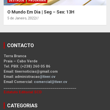
DESTAQUE
PROGRAMA
O Mundo Em Dia | Seg – Sex: 13H
5 de Janeiro, 2022
/
CONTACTO
Terra Branca
Praia – Cabo Verde
Tel. PBX: (+238) 260 05 86
Email: tivernoticias@gmail.com
Email: administracao
@tiver.cv
Email Comercial:
comercial@tiver.cv
_____________________________________
Estatuto Editorial SCD
CATEGORIAS