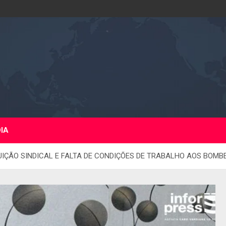
DIA
IÇÃO SINDICAL E FALTA DE CONDIÇÕES DE TRABALHO AOS BOMB