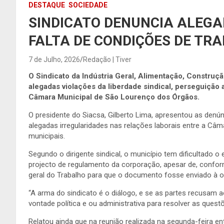
DESTAQUE
SOCIEDADE
SINDICATO DENUNCIA ALEGA
FALTA DE CONDIÇÕES DE TR
7 de Julho, 2026
Redação | Tiver
O Sindicato da Indústria Geral, Alimentação, Construção
alegadas violações da liberdade sindical, perseguição 
Câmara Municipal de São Lourenço dos Órgãos.
O presidente do Siacsa, Gilberto Lima, apresentou as den
alegadas irregularidades nas relações laborais entre a C
municipais.
Segundo o dirigente sindical, o município tem dificultado o 
projecto de regulamento da corporação, apesar de, conform
geral do Trabalho para que o documento fosse enviado à o
“A arma do sindicato é o diálogo, e se as partes recusam
vontade política e ou administrativa para resolver as quest
Relatou ainda que na reunião realizada na segunda-feira en