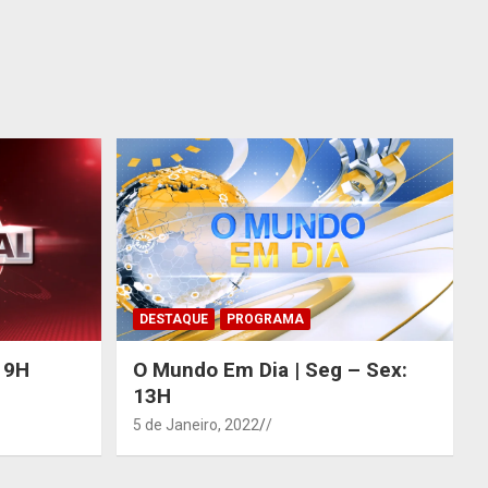
DESTAQUE
PROGRAMA
 19H
O Mundo Em Dia | Seg – Sex:
13H
5 de Janeiro, 2022
/