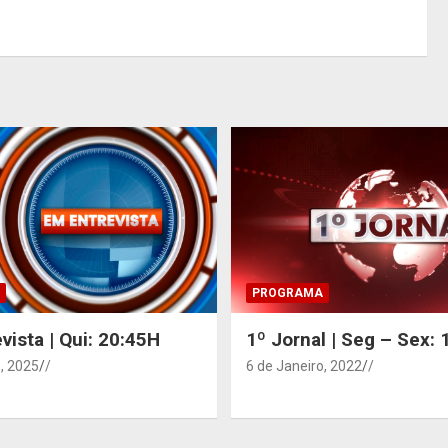
PROGRAMA
vista | Qui: 20:45H
1º Jornal | Seg – Sex:
, 2025
/
6 de Janeiro, 2022
/