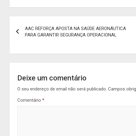
Navegação
AAC REFORÇA APOSTA NA SAÚDE AERONÁUTICA
de
PARA GARANTIR SEGURANÇA OPERACIONAL
artigos
Deixe um comentário
O seu endereço de email não será publicado.
Campos obri
Comentário
*