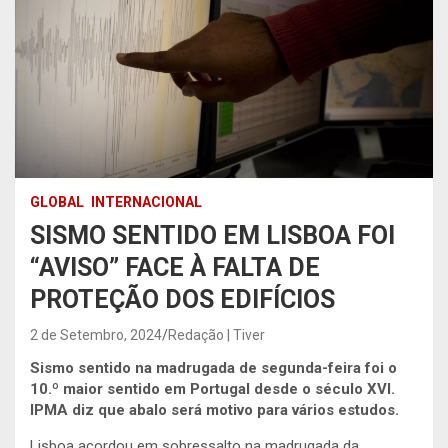
GLOBAL
INTERNACIONAL
SISMO SENTIDO EM LISBOA FOI
“AVISO” FACE À FALTA DE
PROTEÇÃO DOS EDIFÍCIOS
2 de Setembro, 2024
Redação | Tiver
Sismo sentido na madrugada de segunda-feira foi o
10.º maior sentido em Portugal desde o século XVI.
IPMA diz que abalo será motivo para vários estudos.
Lisboa acordou em sobressalto na madrugada da