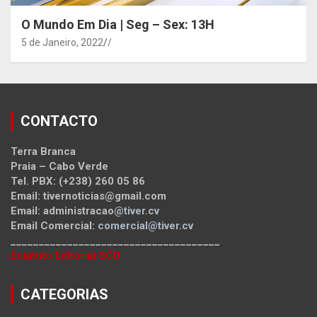
O Mundo Em Dia | Seg – Sex: 13H
5 de Janeiro, 2022
/
CONTACTO
Terra Branca
Praia – Cabo Verde
Tel. PBX: (+238) 260 05 86
Email: tivernoticias@gmail.com
Email: administracao
@tiver.cv
Email Comercial:
comercial@tiver.cv
_____________________________________
Estatuto Editorial SCD
CATEGORIAS