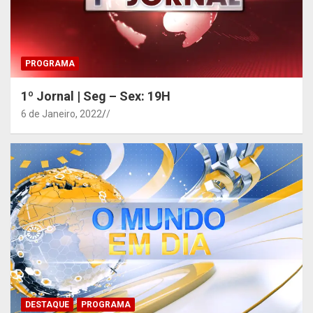
PROGRAMA
1º Jornal | Seg – Sex: 19H
6 de Janeiro, 2022
/
DESTAQUE
PROGRAMA