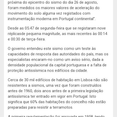
próxima do epicentro do sismo do dia 26 de agosto,
foram medidos os maiores valores de aceleração do
movimento do solo alguma vez registados com
instrumentação moderna em Portugal continental”.
Desde as 05:47 de segunda-feira que se registaram nove
réplicasde pequena magnitude, as mais recentes às 00:14
e 00:30 de terça-feira.
O governo entendeu este sismo como um teste às
capacidades de resposta das autoridades do país, mas os
especialistas encaram-no como um aviso sério, dada a
densidade populacional da capital portuguesa e a falta de
proteção antissísmica nos edifícios da cidade.
Cerca de 30 mil edifícios de habitação em Lisboa não são
resistentes a sismos, uma vez que foram construídos
antes de 1960, dois anos antes de a primeira legislação
antissísmica ter entrado em vigor em Portugal. Isto
significa que 60% das habitações do concelho não estão
preparadas para resistir a terramotos.
A primeira regulamentação foi aprovada em 1958, tendo