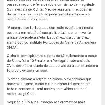
passada segunda-feira devido a um sismo de magnitude
5,3 na escala de Richter. Não se registaram feridos nem
danos materiais, mas tudo podia ser diferente caso o
sismo fosse mais intenso.
“A energia que foi libertada com este evento será muito
pequena em relação à energia libertada por um evento
grande que poderá afetar Lisboa”, explica Jorge Cruz,
sismólogo do Instituto Português do Mar e da Atmosfera
(IPMA).
O abalo, com epicentro a cerca de 60 quilómetros a oeste
de Sines, foi o 10.º maior em Portugal desde o século
XVI e deverá ser objeto de estudo, até para se entenderem
futuros eventos sísmicos.
“Vamos estudar a origem do sismo, o mecanismo que
motivou o sismo, como é que o sismo foi sentido em
todo o continente, será motivo para vários estudos”,
refere Jorge Cruz.
Segundo o IPMA, na “estação acelerométrica mais