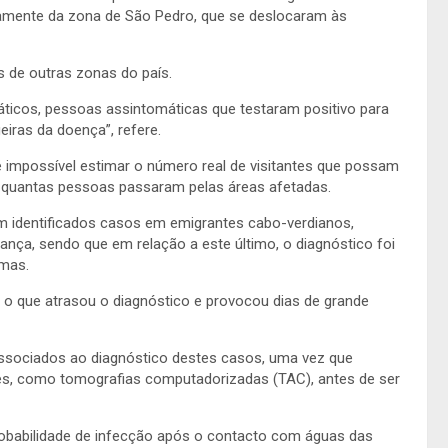
damente da zona de São Pedro, que se deslocaram às
s de outras zonas do país.
máticos, pessoas assintomáticas que testaram positivo para
ras da doença”, refere.
 é impossível estimar o número real de visitantes que possam
e quantas pessoas passaram pelas áreas afetadas.
 identificados casos em emigrantes cabo-verdianos,
ança, sendo que em relação a este último, o diagnóstico foi
omas.
o que atrasou o diagnóstico e provocou dias de grande
 associados ao diagnóstico destes casos, uma vez que
es, como tomografias computadorizadas (TAC), antes de ser
obabilidade de infecção após o contacto com águas das