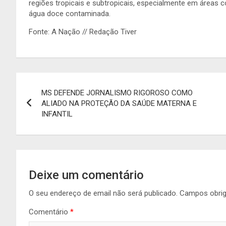
regiões tropicais e subtropicais, especialmente em áreas
água doce contaminada.
Fonte: A Nação // Redação Tiver
Navegação
MS DEFENDE JORNALISMO RIGOROSO COMO
de
ALIADO NA PROTEÇÃO DA SAÚDE MATERNA E
INFANTIL
artigos
Deixe um comentário
O seu endereço de email não será publicado.
Campos obri
Comentário
*