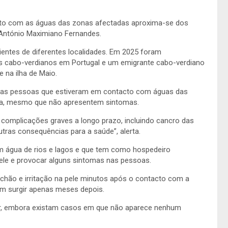
acto com as águas das zonas afectadas aproxima-se dos
 António Maximiano Fernandes.
ientes de diferentes localidades. Em 2025 foram
es cabo-verdianos em Portugal e um emigrante cabo-verdiano
 na ilha de Maio.
as as pessoas que estiveram em contacto com águas das
ca, mesmo que não apresentem sintomas.
omplicações graves a longo prazo, incluindo cancro das
 outras consequências para a saúde”, alerta.
m água de rios e lagos e que tem como hospedeiro
pele e provocar alguns sintomas nas pessoas.
chão e irritação na pele minutos após o contacto com a
em surgir apenas meses depois.
nar, embora existam casos em que não aparece nenhum