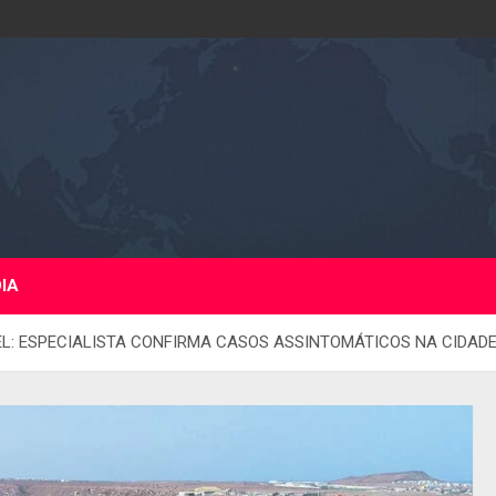
DIA
L: ESPECIALISTA CONFIRMA CASOS ASSINTOMÁTICOS NA CIDADE