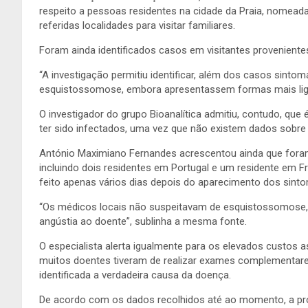
respeito a pessoas residentes na cidade da Praia, nomea
referidas localidades para visitar familiares.
Foram ainda identificados casos em visitantes proveniente
“A investigação permitiu identificar, além dos casos sinto
esquistossomose, embora apresentassem formas mais ligei
O investigador do grupo Bioanalítica admitiu, contudo, que
ter sido infectados, uma vez que não existem dados sobr
António Maximiano Fernandes acrescentou ainda que foram
incluindo dois residentes em Portugal e um residente em Fr
feito apenas vários dias depois do aparecimento dos sint
“Os médicos locais não suspeitavam de esquistossomose, 
angústia ao doente”, sublinha a mesma fonte.
O especialista alerta igualmente para os elevados custos
muitos doentes tiveram de realizar exames complementar
identificada a verdadeira causa da doença.
De acordo com os dados recolhidos até ao momento, a pr