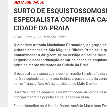
DESTAQUE
SAÚDE
SURTO DE ESQUISTOSSOMOSE
ESPECIALISTA CONFIRMA C
CIDADE DA PRAIA
29 de Junho, 2026
Redação | Tiver
O cientista António Maximiano Fernandes, do grupo de 
visitado as zonas de São Miguel e Ribeira Principal e
contaminadas a dirigirem-se ao serviço de saúde mais 
sequência da identificação de vários casos de esquis
principalmente visitantes da Cidade da Praia.
O especialista avança que a contaminação foi identificada
na área agrícola denominada Estância, passando pela zon
como “Tanque Abaixo”, na localidade de Mato Dentro.
O alerta surge na sequência da identificação de vários ca
principalmente na população da Cidade da Praia.
Em declarações ao A Nação Online, António Maximiano Fer