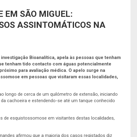
 EM SÃO MIGUEL:
ASOS ASSINTOMÁTICOS NA
investigação Bioanalítica, apela às pessoas que tenham
 que tenham tido contacto com águas potencialmente
próximo para avaliação médica. O apelo surge na
tossomose em pessoas que visitaram essas localidades,
 ao longo de cerca de um quilómetro de extensão, iniciando
a da cachoeira e estendendo-se até um tanque conhecido
sos de esquistossomose em visitantes destas localidades,
nandes afirmou que a maioria dos casos registados diz