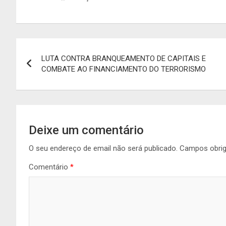
Navegação
LUTA CONTRA BRANQUEAMENTO DE CAPITAIS E
de
COMBATE AO FINANCIAMENTO DO TERRORISMO
artigos
Deixe um comentário
O seu endereço de email não será publicado.
Campos obri
Comentário
*