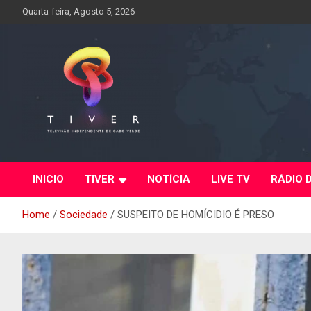
Skip
Quarta-feira, Agosto 5, 2026
to
content
INICIO
TIVER
NOTÍCIA
LIVE TV
RÁDIO 
Home
Sociedade
SUSPEITO DE HOMÍCIDIO É PRESO