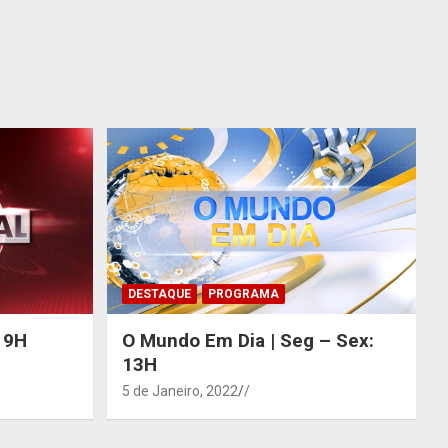
DESTAQUE
PROGRAMA
 19H
O Mundo Em Dia | Seg – Sex:
13H
5 de Janeiro, 2022
/