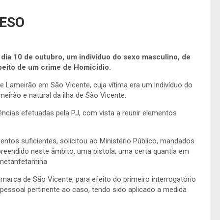
RESO
no dia 10 de outubro, um indivíduo do sexo masculino, de
speito de um crime de Homicídio.
e Lameirão em São Vicente, cuja vítima era um indivíduo do
eirão e natural da ilha de São Vicente.
ências efetuadas pela PJ, com vista a reunir elementos
entos suficientes, solicitou ao Ministério Público, mandados
reendido neste âmbito, uma pistola, uma certa quantia em
 metanfetamina
marca de São Vicente, para efeito do primeiro interrogatório
 pessoal pertinente ao caso, tendo sido aplicado a medida