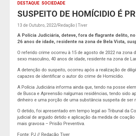
DESTAQUE
SOCIEDADE
SUSPEITO DE HOMÍCIDIO É P
13 de Outubro, 2022
Redação | Tiver
A Polícia Judiciária, deteve, fora de flagrante delito, 
26 anos de idade, residente na zona de Bela Vista, su
O referido crime ocorreu à 15 de agosto de 2022 na zona d
sexo masculino, 40 anos de idade, residente na zona de Lam
A detenção do suspeito, ocorreu após a realização de dilig
capazes de identificar o autor do crime de Homicídio.
A Polícia Judiciária informa ainda que, tendo na posse elem
de Busca e Apreensão nalgumas residências, tendo sido ap
dinheiro e uma porção de uma substância suspeita de ser
O detido, foi apresentado em tempo legal ao Tribunal da Co
judicial de arguido detido e aplicação da medida de coação
mais gravosa – Prisão Preventiva.
Fonte: PJ // Redação Tiver