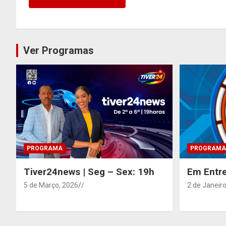
Ver Programas
PROGRAMA
PROGRAMA
Tiver24news | Seg – Sex: 19h
Em Entre
5 de Março, 2026
/
2 de Janeiro