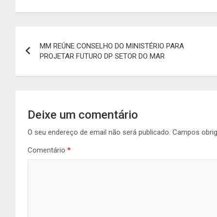
Navegação
MM REÚNE CONSELHO DO MINISTÉRIO PARA
de
PROJETAR FUTURO DP SETOR DO MAR
artigos
Deixe um comentário
O seu endereço de email não será publicado.
Campos obri
Comentário
*