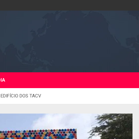
DIA
 EDIFÍCIO DOS TACV