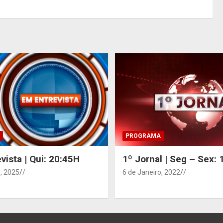
PROGRAMA
vista | Qui: 20:45H
1º Jornal | Seg – Sex:
, 2025
/
6 de Janeiro, 2022
/