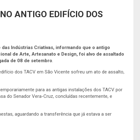
NO ANTIGO EDIFÍCIO DOS
 das Indústrias Criativas, informando que o antigo
onal de Arte, Artesanato e Design, foi alvo de assaltado
ugada de 08 de setembro
.
edifício dos TACV em São Vicente sofreu um ato de assalto,
temporariamente para as antigas instalações dos TACV por
Casa do Senador Vera-Cruz, concluídas recentemente, e
nestas, aguardando a transferência que já estava a ser