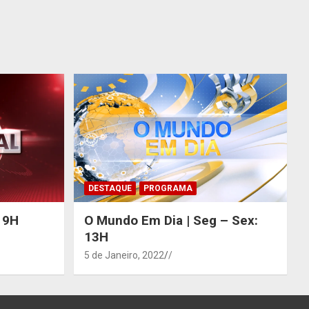
DESTAQUE
PROGRAMA
 19H
O Mundo Em Dia | Seg – Sex:
13H
5 de Janeiro, 2022
/