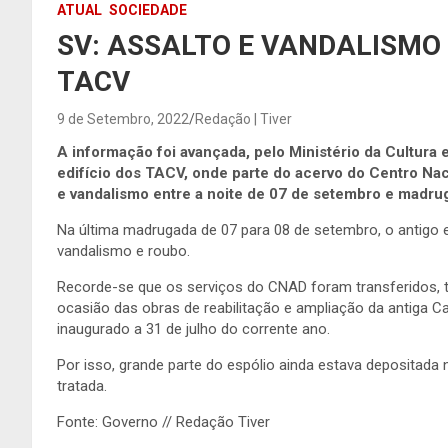
ATUAL
SOCIEDADE
SV: ASSALTO E VANDALISMO 
TACV
9 de Setembro, 2022
Redação | Tiver
A informação foi avançada, pelo Ministério da Cultura e
edifício dos TACV, onde parte do acervo do Centro Naci
e vandalismo entre a noite de 07 de setembro e madr
Na última madrugada de 07 para 08 de setembro, o antigo 
vandalismo e roubo.
Recorde-se que os serviços do CNAD foram transferidos, 
ocasião das obras de reabilitação e ampliação da antiga 
inaugurado a 31 de julho do corrente ano.
Por isso, grande parte do espólio ainda estava depositada 
tratada.
Fonte: Governo // Redação Tiver