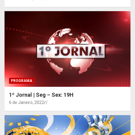
PROGRAMA
1º Jornal | Seg – Sex: 19H
6 de Janeiro, 2022
/