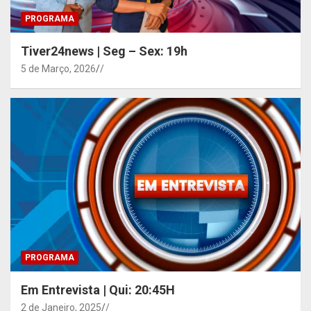
PROGRAMA
Tiver24news | Seg – Sex: 19h
5 de Março, 2026
/
PROGRAMA
Em Entrevista | Qui: 20:45H
2 de Janeiro, 2025
/