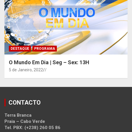
DESTAQUE
PROGRAMA
O Mundo Em Dia | Seg – Sex: 13H
5 de Janeiro, 2022
/
CONTACTO
Terra Branca
Praia – Cabo Verde
Tel. PBX: (+238) 260 05 86