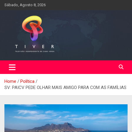
Skip
Sábado, Agosto 8, 2026
to
content
Home
Política
SV: PAICV PEDE OLHAR MAIS AMIGO PARA COM AS FAMÍLIAS