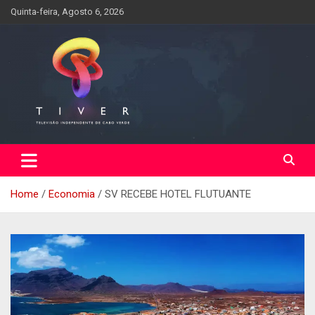
Skip
Quinta-feira, Agosto 6, 2026
to
content
Home
Economia
SV RECEBE HOTEL FLUTUANTE