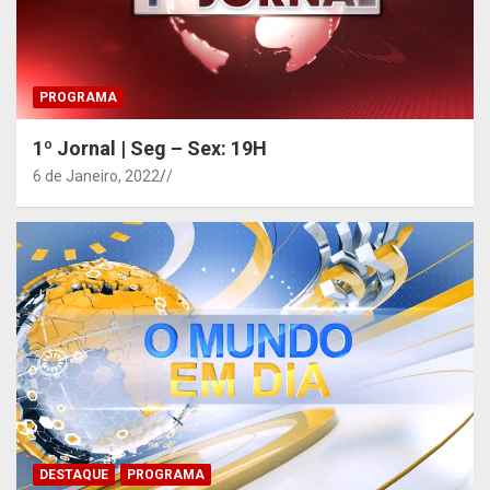
PROGRAMA
1º Jornal | Seg – Sex: 19H
6 de Janeiro, 2022
/
DESTAQUE
PROGRAMA