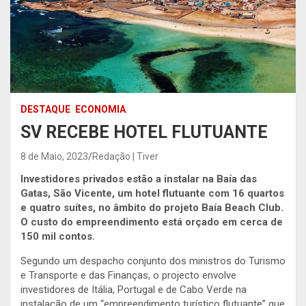
DESTAQUE
ECONOMIA
SV RECEBE HOTEL FLUTUANTE
8 de Maio, 2023
Redação | Tiver
Investidores privados estão a instalar na Baía das
Gatas, São Vicente, um hotel flutuante com 16 quartos
e quatro suítes, no âmbito do projeto Baía Beach Club.
O custo do empreendimento está orçado em cerca de
150 mil contos.
Segundo um despacho conjunto dos ministros do Turismo
e Transporte e das Finanças, o projecto envolve
investidores de Itália, Portugal e de Cabo Verde na
instalação de um “empreendimento turístico flutuante” que