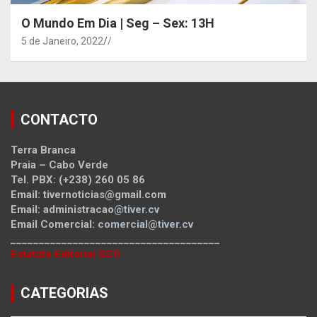
O Mundo Em Dia | Seg – Sex: 13H
5 de Janeiro, 2022
/
CONTACTO
Terra Branca
Praia – Cabo Verde
Tel. PBX: (+238) 260 05 86
Email: tivernoticias@gmail.com
Email: administracao
@tiver.cv
Email Comercial:
comercial@tiver.cv
_____________________________________
Estatuto Editorial SCD
CATEGORIAS