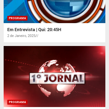
PROGRAMA
Em Entrevista | Qui: 20:45H
2 de Janeiro, 2025
/
PROGRAMA