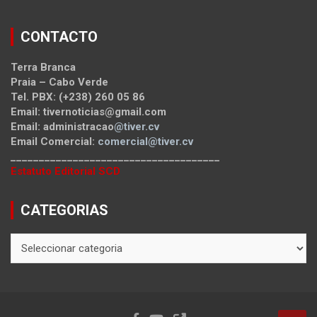
CONTACTO
Terra Branca
Praia – Cabo Verde
Tel. PBX: (+238) 260 05 86
Email: tivernoticias@gmail.com
Email: administracao
@tiver.cv
Email Comercial:
comercial@tiver.cv
_____________________________________
Estatuto Editorial SCD
CATEGORIAS
CATEGORIAS