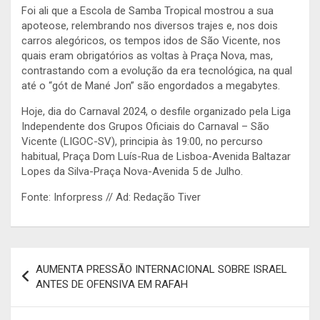
Foi ali que a Escola de Samba Tropical mostrou a sua
apoteose, relembrando nos diversos trajes e, nos dois
carros alegóricos, os tempos idos de São Vicente, nos
quais eram obrigatórios as voltas à Praça Nova, mas,
contrastando com a evolução da era tecnológica, na qual
até o “gót de Mané Jon” são engordados a megabytes.
Hoje, dia do Carnaval 2024, o desfile organizado pela Liga
Independente dos Grupos Oficiais do Carnaval – São
Vicente (LIGOC-SV), principia às 19:00, no percurso
habitual, Praça Dom Luís-Rua de Lisboa-Avenida Baltazar
Lopes da Silva-Praça Nova-Avenida 5 de Julho.
Fonte: Inforpress // Ad: Redação Tiver
Navegação
AUMENTA PRESSÃO INTERNACIONAL SOBRE ISRAEL
de
ANTES DE OFENSIVA EM RAFAH
artigos