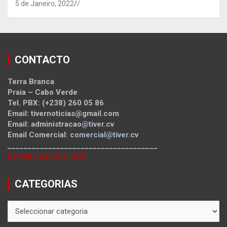
5 de Janeiro, 2022
/
CONTACTO
Terra Branca
Praia – Cabo Verde
Tel. PBX: (+238) 260 05 86
Email: tivernoticias@gmail.com
Email: administracao
@tiver.cv
Email Comercial:
comercial@tiver.cv
_____________________________________
Estatuto Editorial SCD
CATEGORIAS
CATEGORIAS