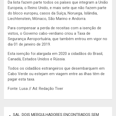
Da lista fazem parte todos os países que integram a União
Europeia, o Reino Unido, e mais sete que não fazem parte
do bloco europeu, casos da Suíça, Noruega, Islândia,
Liechtenstein, Mónaco, São Marino e Andorra.
Para compensar a perda de receitas com a isenção de
vistos, o Governo cabo-verdiano criou a Taxa de
Segurança Aeroportuária, que também entrou em vigor no
dia 01 de janeiro de 2019.
Esta isenção foi alargada em 2020 a cidadãos do Brasil,
Canadá, Estados Unidos e Rússia.
Todos os cidadãos estrangeiros que desembarquem em
Cabo Verde ou estejam em viagem entre as ilhas têm de
pagar esta taxa.
Fonte: Lusa // Ad: Redação Tiver
Navegação
SAL: DOIS MERGULHADORES ENCONTRADOS SEM