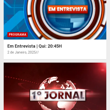
PROGRAMA
Em Entrevista | Qui: 20:45H
2 de Janeiro, 2025
/