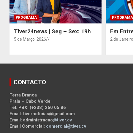
PROGRAMA
PROGRAMA
Tiver24news | Seg – Sex: 19h
Em Entre
5 de Março, 2026
/
2 de Janeiro
CONTACTO
Terra Branca
Praia – Cabo Verde
Tel. PBX: (+238) 260 05 86
Email: tivernoticias@gmail.com
Email: administracao
@tiver.cv
Email Comercial:
comercial@tiver.cv
_____________________________________