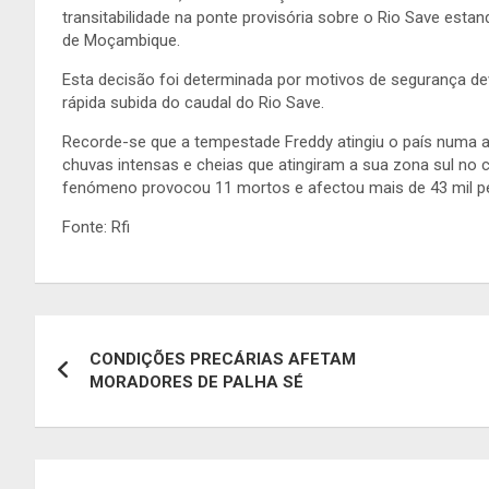
transitabilidade na ponte provisória sobre o Rio Save estand
de Moçambique.
Esta decisão foi determinada por motivos de segurança dev
rápida subida do caudal do Rio Save.
Recorde-se que a tempestade Freddy atingiu o país numa 
chuvas intensas e cheias que atingiram a sua zona sul no
fenómeno provocou 11 mortos e afectou mais de 43 mil 
Fonte: Rfi
Navegação
CONDIÇÕES PRECÁRIAS AFETAM
de
MORADORES DE PALHA SÉ
artigos