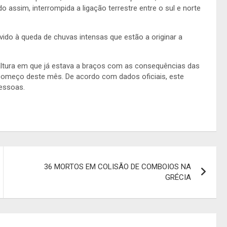
o assim, interrompida a ligação terrestre entre o sul e norte
ido à queda de chuvas intensas que estão a originar a
altura em que já estava a braços com as consequências das
 começo deste mês. De acordo com dados oficiais, este
pessoas.
36 MORTOS EM COLISÃO DE COMBOIOS NA
GRÉCIA