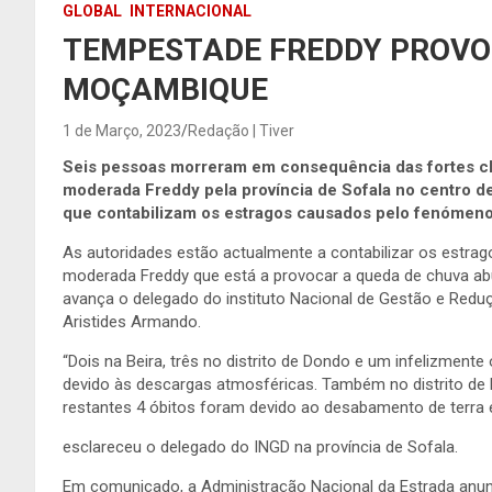
GLOBAL
INTERNACIONAL
TEMPESTADE FREDDY PROVO
MOÇAMBIQUE
1 de Março, 2023
Redação | Tiver
Seis pessoas morreram em consequência das fortes c
moderada Freddy pela província de Sofala no centro de
que contabilizam os estragos causados pelo fenómeno
As autoridades estão actualmente a contabilizar os estra
moderada Freddy que está a provocar a queda de chuva a
avança o delegado do instituto Nacional de Gestão e Reduç
Aristides Armando.
“Dois na Beira, três no distrito de Dondo e um infelizmente 
devido às descargas atmosféricas. Também no distrito de
restantes 4 óbitos foram devido ao desabamento de terr
esclareceu o delegado do INGD na província de Sofala.
Em comunicado, a Administração Nacional da Estrada anun