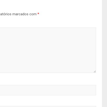
gatórios marcados com
*