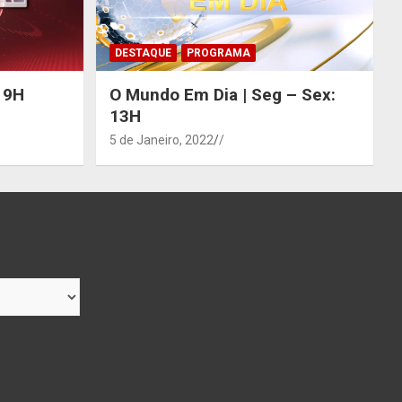
DESTAQUE
PROGRAMA
 19H
O Mundo Em Dia | Seg – Sex:
13H
5 de Janeiro, 2022
/