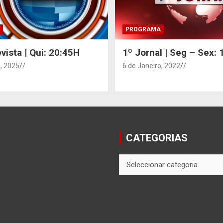
PROGRAMA
vista | Qui: 20:45H
1º Jornal | Seg – Sex:
, 2025
/
6 de Janeiro, 2022
/
CATEGORIAS
CATEGORIAS