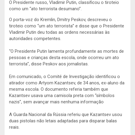
O Presidente russo, Vladimir Putin, classificou o tiroteio
como um “ato terrorista desumano”.
O porta-voz do Kremlin, Dmitry Peskov, descreveu o
tiroteio como “um ato terrorista” e disse que o Presidente
Vladimir Putin deu todas as ordens necessárias às
autoridades competentes.
“O Presidente Putin lamenta profundamente as mortes de
pessoas e crianças desta escola, onde ocorreu um ato
terrorista”, disse Peskov aos jornalistas.
Em comunicado, o Comité de Investigação identificou o
atirador como Artyom Kazantsev, de 34 anos, ex-aluno da
mesma escola. O documento referia também que
Kazantsev usava uma camisola preta com “símbolos
nazis”, sem avançar mais nenhuma informação
A Guarda Nacional da Rússia referiu que Kazantsev usou
duas pistolas não letais adaptadas para disparar balas
reais.