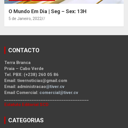
O Mundo Em Dia | Seg – Sex: 13H
5 de Janeiro, 2022
/
CONTACTO
Terra Branca
Praia – Cabo Verde
Tel. PBX: (+238) 260 05 86
Email: tivernoticias@gmail.com
Email: administracao
@tiver.cv
Email Comercial:
comercial@tiver.cv
_____________________________________
Estatuto Editorial SCD
CATEGORIAS