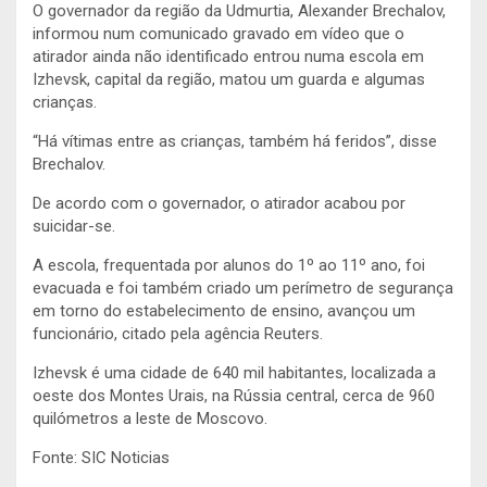
O governador da região da Udmurtia, Alexander Brechalov,
informou num comunicado gravado em vídeo que o
atirador ainda não identificado entrou numa escola em
Izhevsk, capital da região, matou um guarda e algumas
crianças.
“Há vítimas entre as crianças, também há feridos”, disse
Brechalov.
De acordo com o governador, o atirador acabou por
suicidar-se.
A escola, frequentada por alunos do 1º ao 11º ano, foi
evacuada e foi também criado um perímetro de segurança
em torno do estabelecimento de ensino, avançou um
funcionário, citado pela agência Reuters.
Izhevsk é uma cidade de 640 mil habitantes, localizada a
oeste dos Montes Urais, na Rússia central, cerca de 960
quilómetros a leste de Moscovo.
Fonte: SIC Noticias