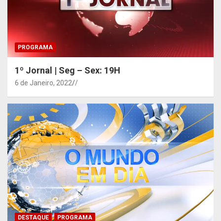
PROGRAMA
1º Jornal | Seg – Sex: 19H
6 de Janeiro, 2022
/
DESTAQUE
PROGRAMA