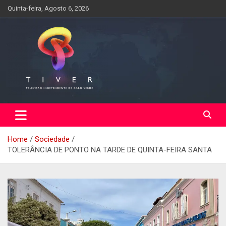
Skip
Quinta-feira, Agosto 6, 2026
to
content
Home
Sociedade
TOLERÂNCIA DE PONTO NA TARDE DE QUINTA-FEIRA SANTA