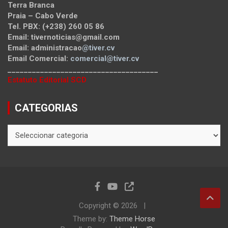
Terra Branca
Praia – Cabo Verde
Tel. PBX: (+238) 260 05 86
Email: tivernoticias@gmail.com
Email: administracao
@tiver.cv
Email Comercial:
comercial@tiver.cv
_____________________________________
Estatuto Editorial SCD
CATEGORIAS
CATEGORIAS
Copyright © 2026
Theme by:
Theme Horse