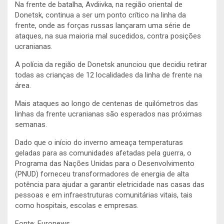
Na frente de batalha, Avdiivka, na região oriental de
Donetsk, continua a ser um ponto crítico na linha da
frente, onde as forças russas lançaram uma série de
ataques, na sua maioria mal sucedidos, contra posições
ucranianas.
A polícia da região de Donetsk anunciou que decidiu retirar
todas as crianças de 12 localidades da linha de frente na
área.
Mais ataques ao longo de centenas de quilómetros das
linhas da frente ucranianas são esperados nas próximas
semanas.
Dado que o início do inverno ameaça temperaturas
geladas para as comunidades afetadas pela guerra, o
Programa das Nações Unidas para o Desenvolvimento
(PNUD) forneceu transformadores de energia de alta
potência para ajudar a garantir eletricidade nas casas das
pessoas e em infraestruturas comunitárias vitais, tais
como hospitais, escolas e empresas.
Fonte: Euronews