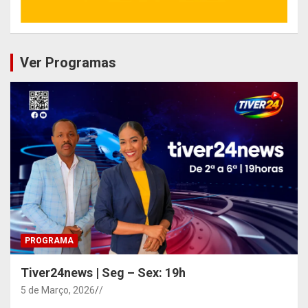
Ver Programas
PROGRAMA
Tiver24news | Seg – Sex: 19h
5 de Março, 2026
/