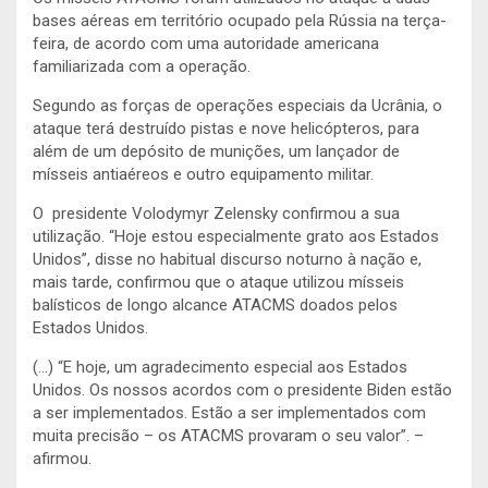
bases aéreas em território ocupado pela Rússia na terça-
feira, de acordo com uma autoridade americana
familiarizada com a operação.
Segundo as forças de operações especiais da Ucrânia, o
ataque terá destruído pistas e nove helicópteros, para
além de um depósito de munições, um lançador de
mísseis antiaéreos e outro equipamento militar.
O presidente Volodymyr Zelensky confirmou a sua
utilização. “Hoje estou especialmente grato aos Estados
Unidos”, disse no habitual discurso noturno à nação e,
mais tarde, confirmou que o ataque utilizou mísseis
balísticos de longo alcance ATACMS doados pelos
Estados Unidos.
(…) “E hoje, um agradecimento especial aos Estados
Unidos. Os nossos acordos com o presidente Biden estão
a ser implementados. Estão a ser implementados com
muita precisão – os ATACMS provaram o seu valor”. –
afirmou.