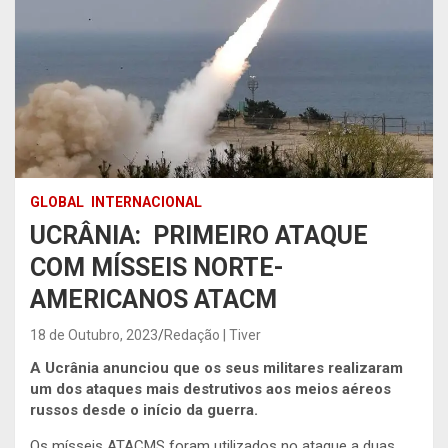
GLOBAL
INTERNACIONAL
UCRÂNIA: PRIMEIRO ATAQUE
COM MÍSSEIS NORTE-
AMERICANOS ATACM
18 de Outubro, 2023
Redação | Tiver
A Ucrânia anunciou que os seus militares realizaram
um dos ataques mais destrutivos aos meios aéreos
russos desde o início da guerra.
Os mísseis ATACMS foram utilizados no ataque a duas